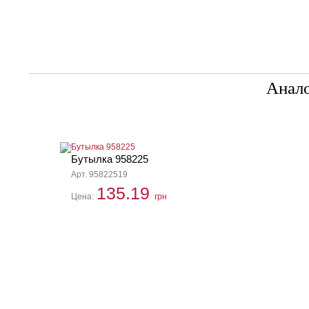
Анал
Бутылка 958225
Арт. 95822519
135.19
Цена:
грн