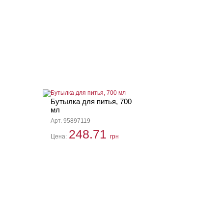
Бутылка для питья, 700
мл
Арт. 95897119
248.71
Цена:
грн