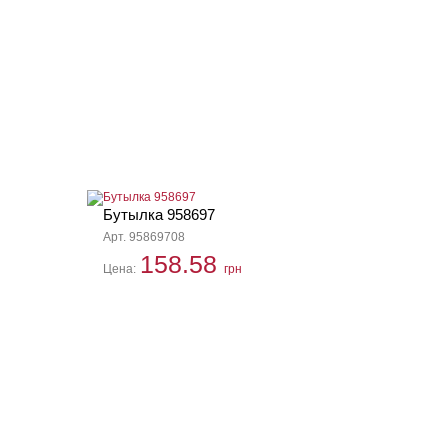
Бутылка 958697
Арт. 95869708
158.58
Цена:
грн