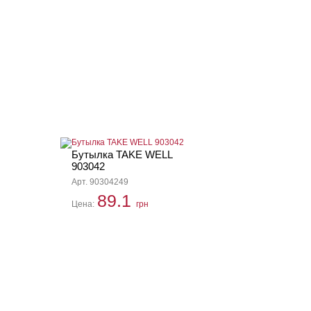
Бутылка TAKE WELL
903042
Арт. 90304249
89.1
Цена:
грн