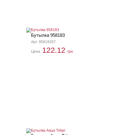
Бутылка 958183
Арт. 95818307
122.12
Цена:
грн