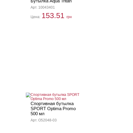
Бутылка Aqua Tritan
Арт. 10043401
153.51
Цена:
грн
Спортивная бутылка
SPORT Optima Promo
500 мл
Арт. O52048-03