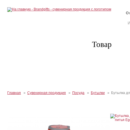
О 
Товар
Главная
»
Сувенирная продукция
»
Посуда
»
Бутылки
» Бутылка дл