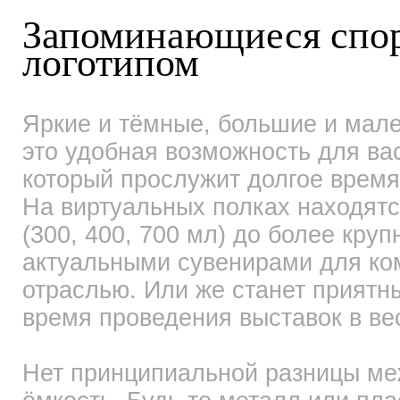
Запоминающиеся спор
логотипом
Яркие и тёмные, большие и мал
это удобная возможность для ва
который прослужит долгое врем
На виртуальных полках находятс
(300, 400, 700 мл) до более кру
актуальными сувенирами для к
отраслью. Или же станет приятн
время проведения выставок в ве
Нет принципиальной разницы меж