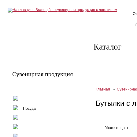
О 
Каталог
Сувенирная продукция
Главная
»
Сувенирна
Письменные принадлежности
Бутылки с л
Посуда
Текстиль
Ежедневники
Укажите цвет