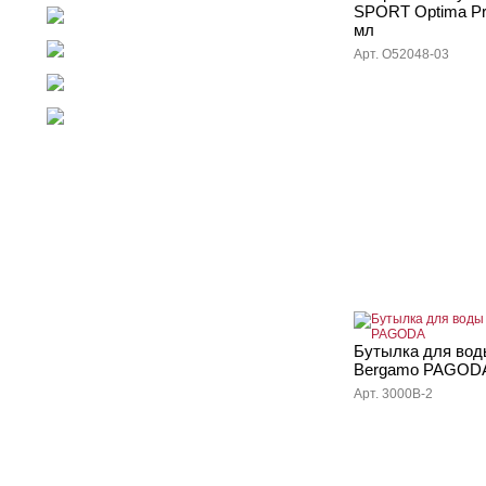
SPORT Optima P
Флешки со склада
мл
Пакеты
Арт. O52048-03
Медицина
Новогодние подарки
Чемоданы
Бутылка для вод
Bergamo PAGOD
Арт. 3000B-2