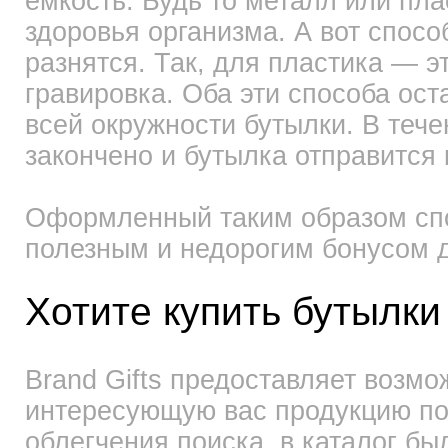
ёмкость. Будь то металл или пл
здоровья организма. А вот спос
разнятся. Так, для пластика — э
гравировка. Оба эти способа ост
всей окружности бутылки. В теч
закончено и бутылка отправится 
Оформленный таким образом спо
полезным и недорогим бонусом д
Хотите купить бутылки
Brand Gifts предоставляет возмо
интересующую вас продукцию по
облегчения поиска, в каталог бы