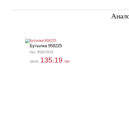
Анал
Бутылка 958225
Арт. 95822519
135.19
Цена:
грн