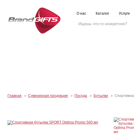
О нас
Каталог
Услуги
Главная
»
Сувенирная продукция
»
Посуда
»
Бутылки
» Спортивная