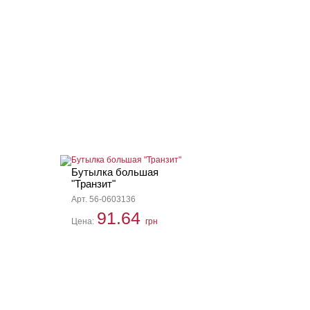
Бутылка большая
"Транзит"
Арт. 56-0603136
91.64
Цена:
грн