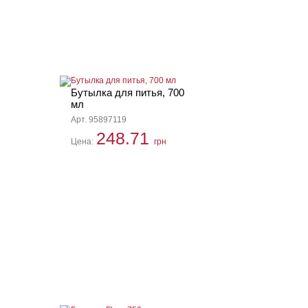
Бутылка для питья, 700
мл
Арт. 95897119
248.71
Цена:
грн