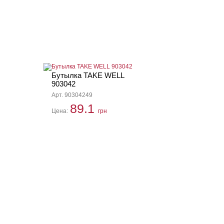
Бутылка TAKE WELL
903042
Арт. 90304249
89.1
Цена:
грн