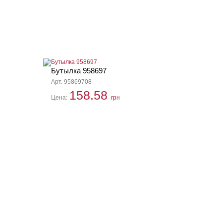
Бутылка 958697
Арт. 95869708
158.58
Цена:
грн