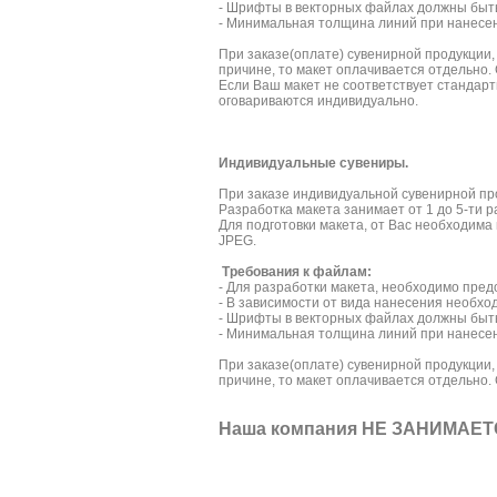
- Шрифты в векторных файлах должны быть
- Минимальная толщина линий при нанесен
При заказе(оплате) сувенирной продукции,
причине, то макет оплачивается отдельно.
Если Ваш макет не соответствует стандар
оговариваются индивидуально.
Индивидуальные сувениры.
При заказе индивидуальной сувенирной про
Разработка макета занимает от 1 до 5-ти р
Для подготовки макета, от Вас необходим
JPEG.
Требования к файлам:
- Для разработки макета, необходимо пред
- В зависимости от вида нанесения необхо
- Шрифты в векторных файлах должны быть
- Минимальная толщина линий при нанесен
При заказе(оплате) сувенирной продукции,
причине, то макет оплачивается отдельно.
Наша компания НЕ ЗАНИМАЕТ