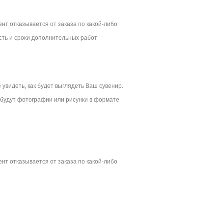
нт отказывается от заказа по какой-либо
сть и сроки дополнительных работ
увидеть, как будет выглядеть Ваш сувенир.
 будут фотографии или рисунки в формате
нт отказывается от заказа по какой-либо