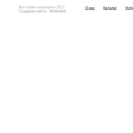
Все права защищены 2012
О нас
Каталог
Услу
Создание сайта
-
WhiteWeb