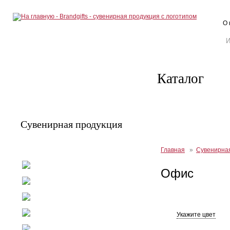
О 
Каталог
Сувенирная продукция
Главная
»
Сувенирна
Письменные принадлежности
Офис
Посуда
Текстиль
Ежедневники
Укажите цвет