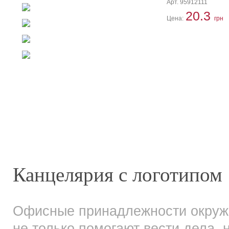
Арт. 95912111
Флешки со склада
20.3
Цена:
грн
Пакеты
Медицина
Новогодние подарки
Чемоданы
Канцелярия с логотипом
Офисные принадлежности окружаю
не только помогают вести дела, 