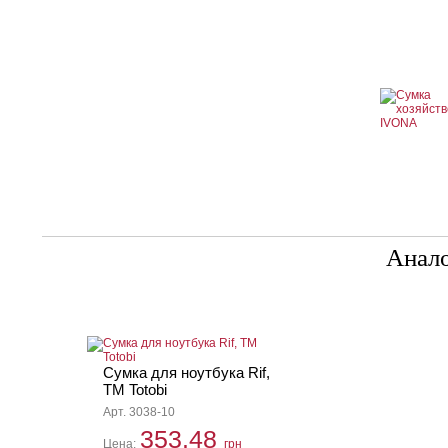
Анал
Сумка для ноутбука Rif,
TM Totobi
Арт. 3038-10
353.48
Цена:
грн