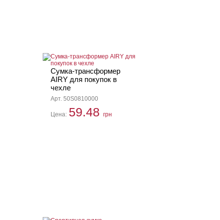
Сумка-трансформер
AIRY для покупок в
чехле
Арт. 50S0810000
59.48
Цена:
грн