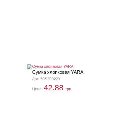
Сумка хлопковая YARA
Арт. 50S20022Y
42.88
Цена:
грн