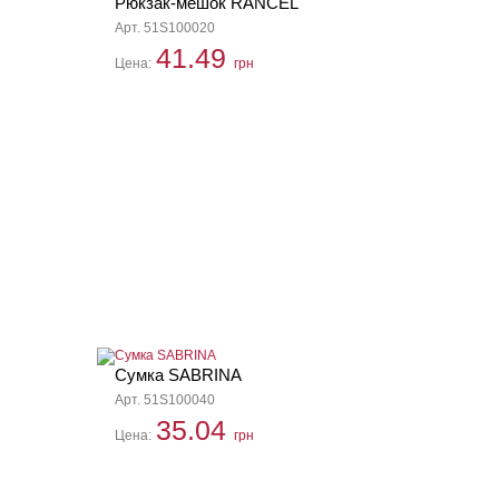
Рюкзак-мешок RANCEL
Арт. 51S100020
41.49
Цена:
грн
Сумка SABRINA
Арт. 51S100040
35.04
Цена:
грн