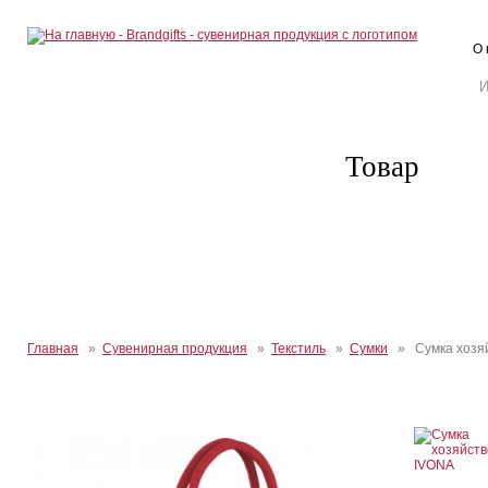
О 
Товар
Главная
»
Сувенирная продукция
»
Текстиль
»
Сумки
» Сумка хозяй