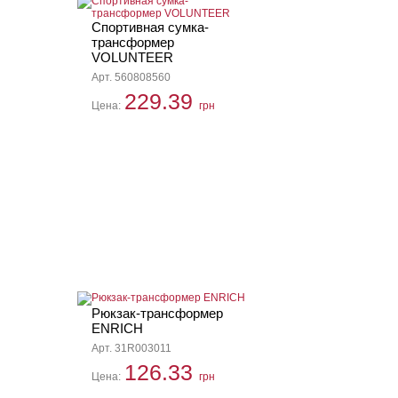
Спортивная сумка-
трансформер
VOLUNTEER
Арт. 560808560
229.39
Цена:
грн
Рюкзак-трансформер
ENRICH
Арт. 31R003011
126.33
Цена:
грн