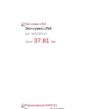
Эко-сумка LINA
Арт. 50S20021Y
37.81
Цена:
грн