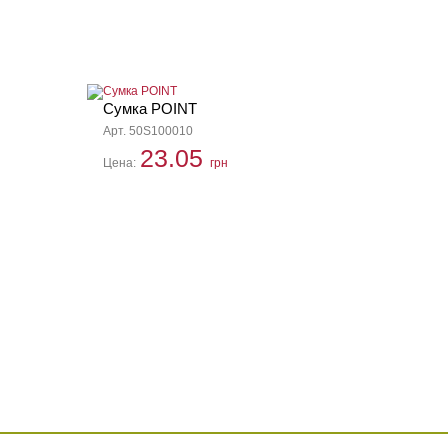
Сумка POINT
Арт. 50S100010
23.05
Цена:
грн