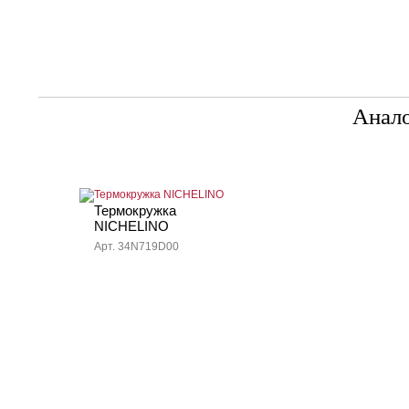
Анал
Термокружка
NICHELINO
Арт. 34N719D00