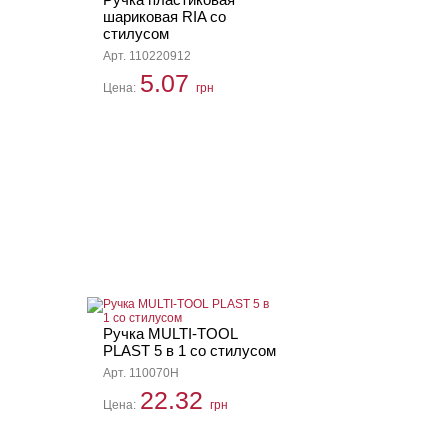
шариковая RIA со
стилусом
Арт. 110220912
5.07
Цена:
грн
Ручка MULTI-TOOL
PLAST 5 в 1 со стилусом
Арт. 110070H
22.32
Цена:
грн