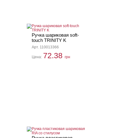
Ручка шариковая soft-
touch TRINITY K
Арт. 110013366
72.38
Цена:
грн
Ручка пластиковая