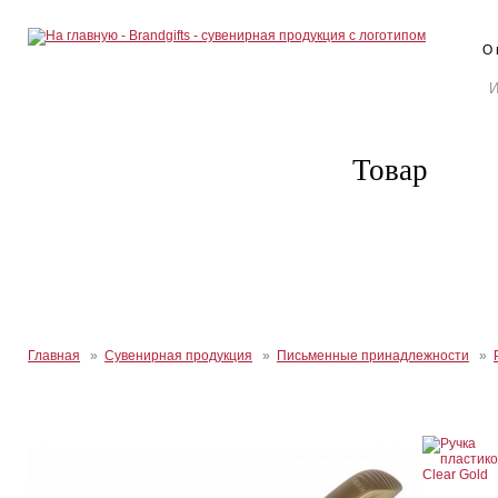
О 
Товар
Главная
»
Сувенирная продукция
»
Письменные принадлежности
»