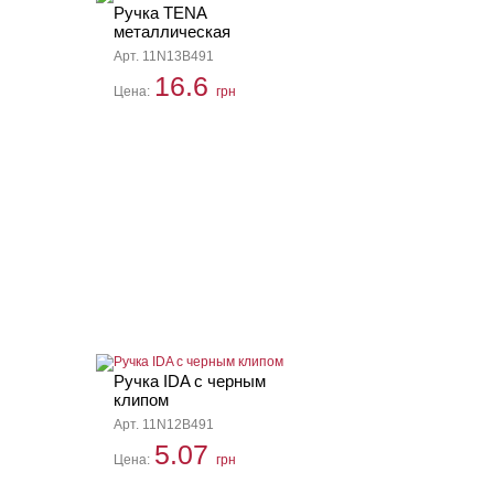
Ручка TENA
металлическая
Арт. 11N13B491
16.6
Цена:
грн
Ручка IDA с черным
клипом
Арт. 11N12B491
5.07
Цена:
грн