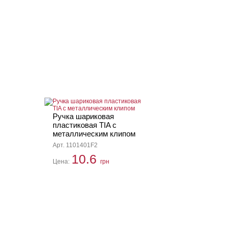
Ручка шариковая
пластиковая TIA с
металлическим клипом
Арт. 1101401F2
10.6
Цена:
грн