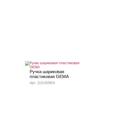
Ручка шариковая
пластиковая GEMA
Арт. 110150903