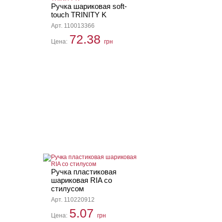
Ручка шариковая soft-
touch TRINITY K
Арт. 110013366
72.38
Цена:
грн
Ручка пластиковая
шариковая RIA со
стилусом
Арт. 110220912
5.07
Цена:
грн