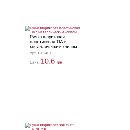
Ручка шариковая
пластиковая TIA с
металлическим клипом
Арт. 1101401F2
10.6
Цена:
грн