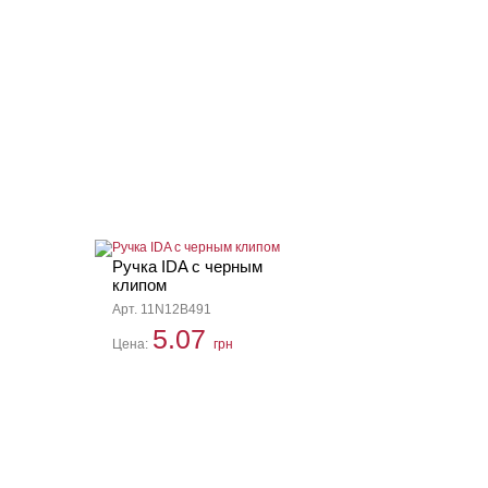
Ручка IDA с черным
клипом
Арт. 11N12B491
5.07
Цена:
грн