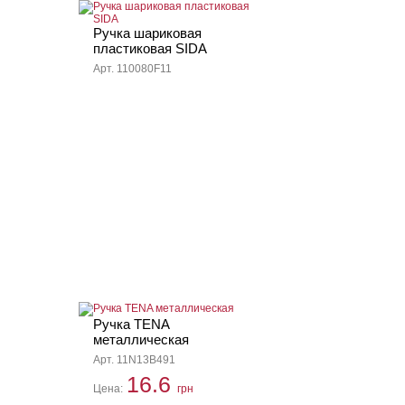
Ручка шариковая
пластиковая SIDA
Арт. 110080F11
Ручка TENA
металлическая
Арт. 11N13B491
16.6
Цена:
грн