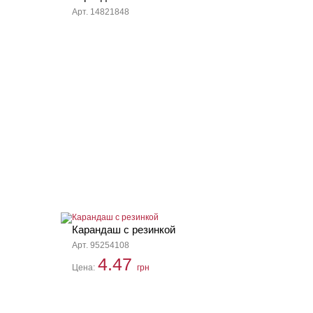
Арт. 14821848
Карандаш с резинкой
Арт. 95254108
4.47
Цена:
грн