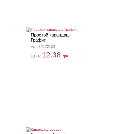
Простой карандаш
Графит
Арт. 39172103
12.38
Цена:
грн