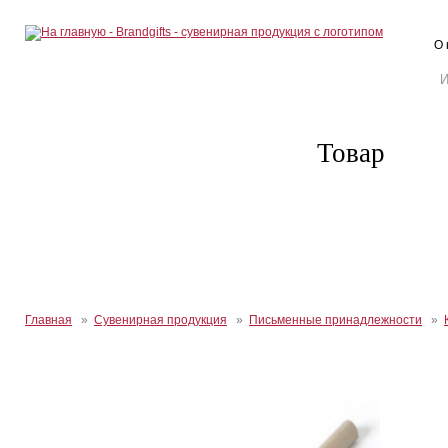
О 
Товар
Главная
»
Сувенирная продукция
»
Письменные принадлежности
»