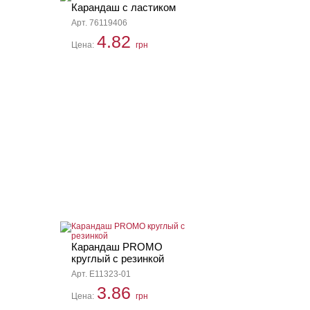
Карандаш с ластиком
Арт. 76119406
4.82
Цена:
грн
Карандаш PROMO
круглый с резинкой
Арт. E11323-01
3.86
Цена:
грн