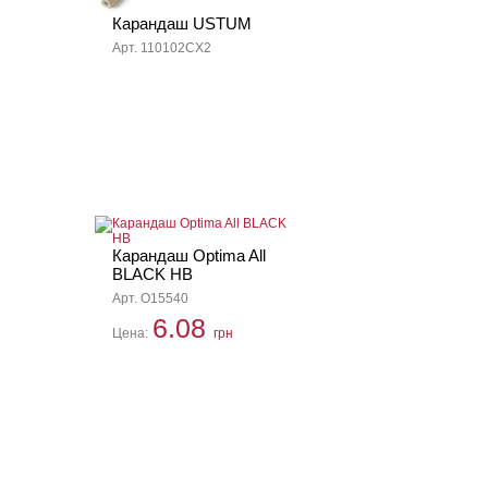
Карандаш USTUM
Арт. 110102CX2
Карандаш Optima All
BLACK HB
Арт. O15540
6.08
Цена:
грн