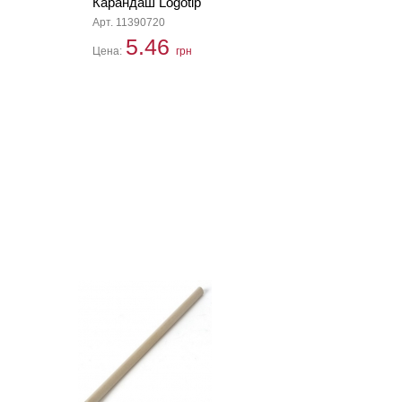
Карандаш Logotip
Арт. 11390720
5.46
Цена:
грн