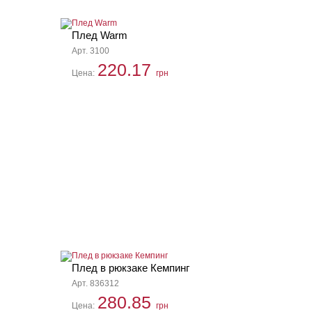
Плед Warm
Арт. 3100
220.17
Цена:
грн
Плед в рюкзаке Кемпинг
Арт. 836312
280.85
Цена:
грн