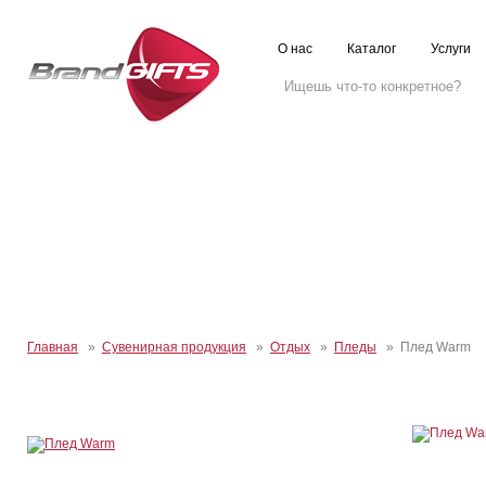
О нас
Каталог
Услуги
Главная
»
Сувенирная продукция
»
Отдых
»
Пледы
» Плед Warm