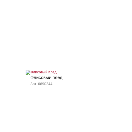
Флисовый плед
Арт. 6690244