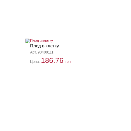
Плед в клетку
Арт. 90400111
186.76
Цена:
грн