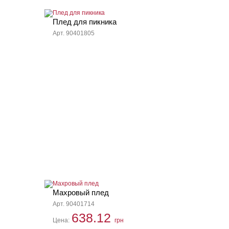
Плед для пикника
Арт. 90401805
Махровый плед
Арт. 90401714
638.12
Цена:
грн