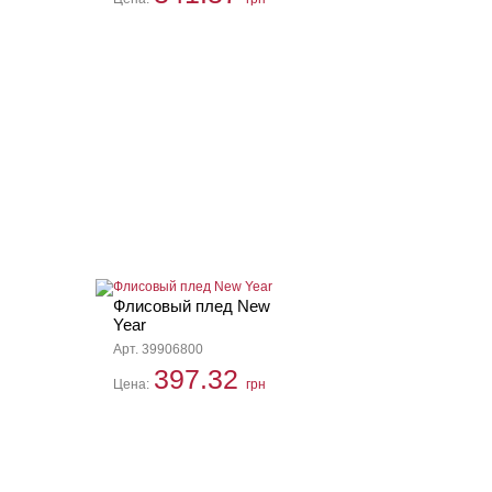
Флисовый плед New
Year
Арт. 39906800
397.32
Цена:
грн