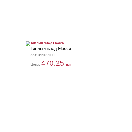
Теплый плед Fleece
Арт. 39905900
470.25
Цена:
грн