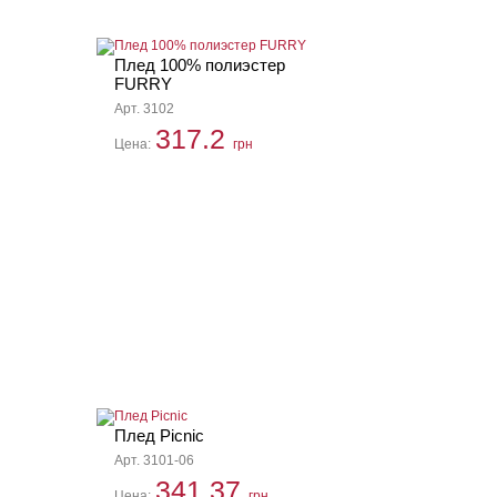
Плед 100% полиэстер
FURRY
Арт. 3102
317.2
Цена:
грн
Плед Picnic
Арт. 3101-06
341.37
Цена:
грн