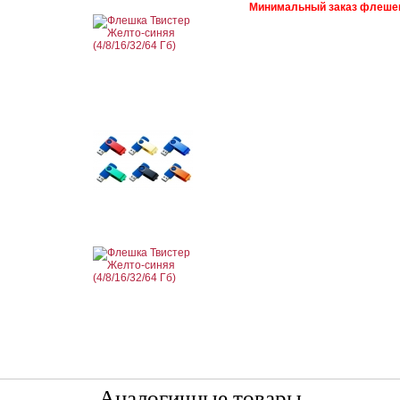
Минимальный заказ флешек л
Аналогичные товары