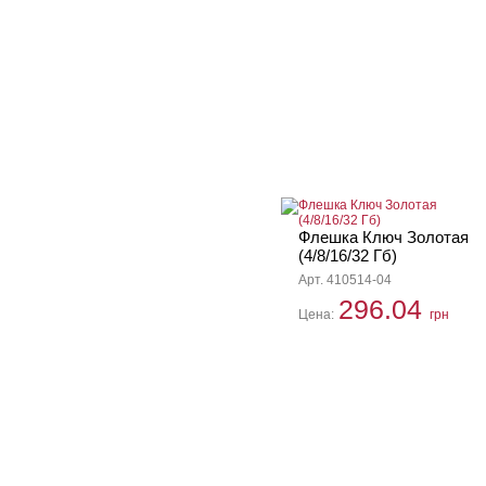
Флешка Ключ Золотая
(4/8/16/32 Гб)
Арт. 410514-04
296.04
Цена:
грн