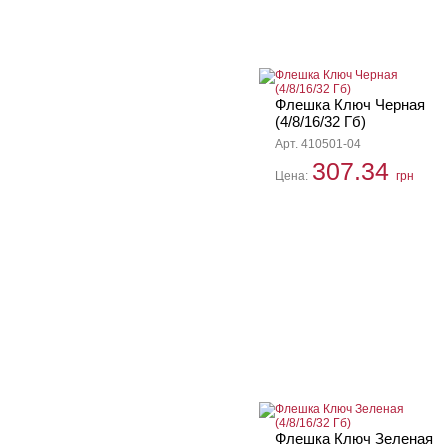
Флешка Ключ Черная
(4/8/16/32 Гб)
Арт. 410501-04
307.34
Цена:
грн
Флешка Ключ Зеленая