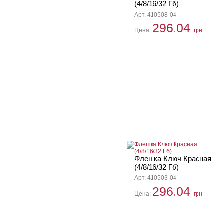
(4/8/16/32 Гб)
Арт. 410508-04
296.04
Цена:
грн
Флешка Ключ Красная
(4/8/16/32 Гб)
Арт. 410503-04
296.04
Цена:
грн