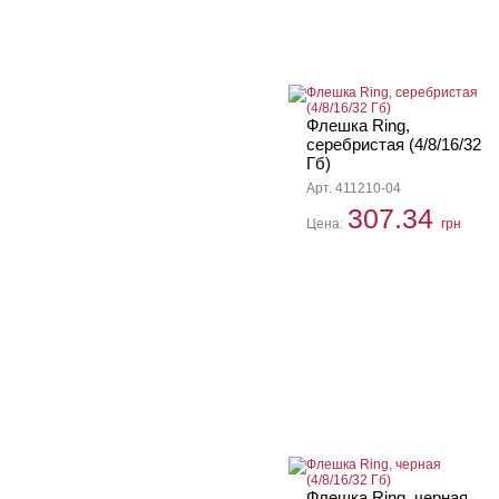
Флешка Ring,
серебристая (4/8/16/32
Гб)
Арт. 411210-04
307.34
Цена:
грн
Флешка Ring, черная