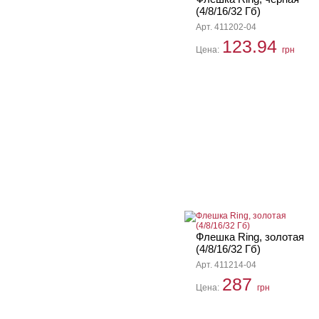
(4/8/16/32 Гб)
Арт. 411202-04
123.94
Цена:
грн
Флешка Ring, золотая
(4/8/16/32 Гб)
Арт. 411214-04
287
Цена:
грн