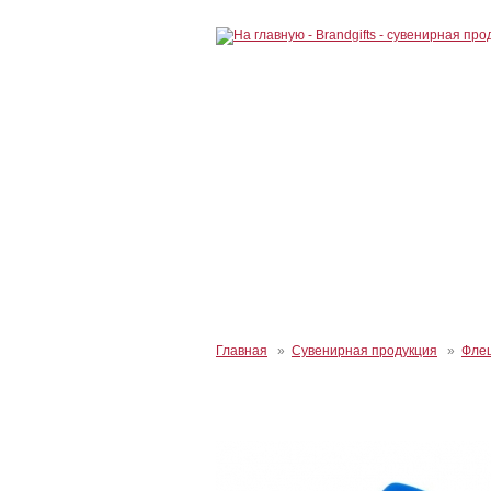
Главная
»
Сувенирная продукция
»
Флеш