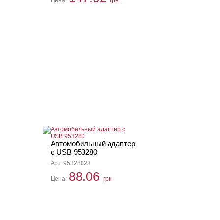
Цена:
грн
Автомобильный адаптер
с USB 953280
Арт. 95328023
88.06
Цена:
грн