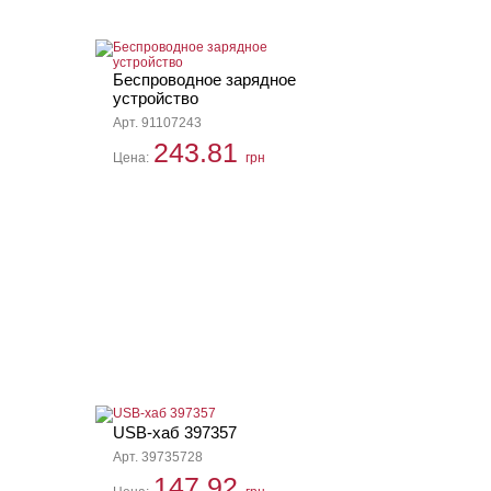
Беспроводное зарядное
устройство
Арт. 91107243
243.81
Цена:
грн
USB-хаб 397357
Арт. 39735728
147.92