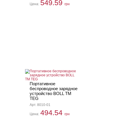
549.59
Цена:
грн
Портативное
беспроводное зарядное
устройство BOLL TM
TEG
Арт. 8010-01
494.54
Цена:
грн