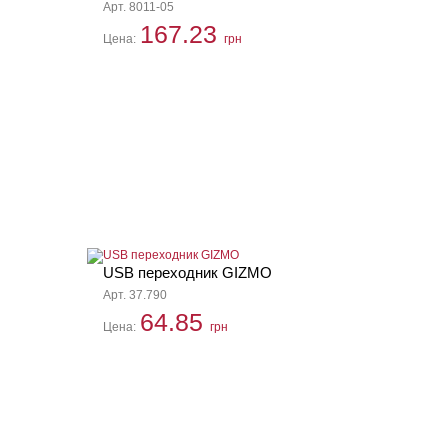
Арт. 8011-05
167.23
Цена:
грн
USB переходник GIZMO
Арт. 37.790
64.85
Цена:
грн