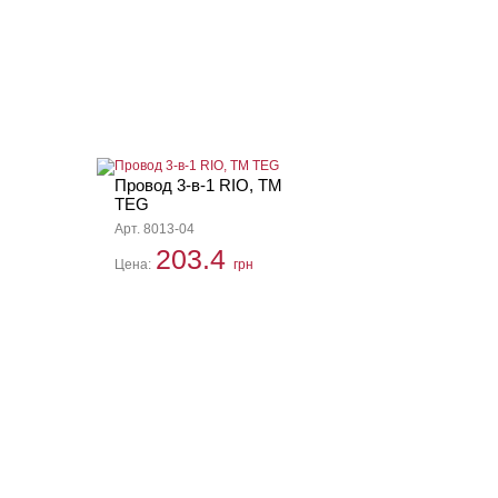
Провод 3-в-1 RIO, TM
TEG
Арт. 8013-04
203.4
Цена:
грн