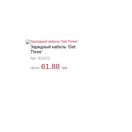
Зарядный кабель 'Get
Three'
Арт. 911072
61.88
Цена:
грн