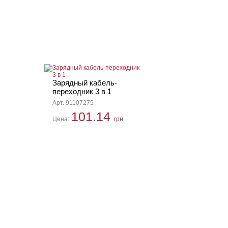
Зарядный кабель-
переходник 3 в 1
Арт. 91107275
101.14
Цена:
грн