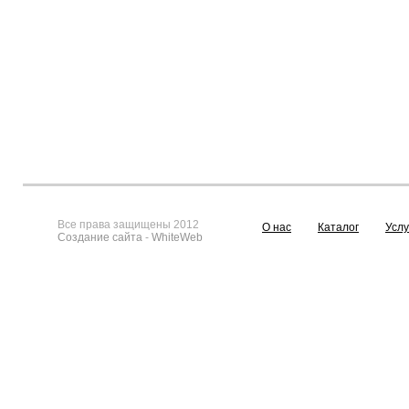
Все права защищены 2012
О нас
Каталог
Услу
Создание сайта
-
WhiteWeb