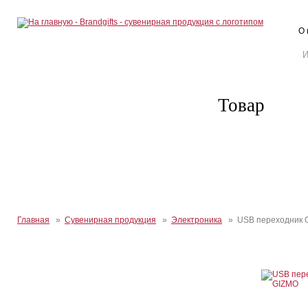
О 
Товар
Главная
»
Сувенирная продукция
»
Электроника
» USB переходник 