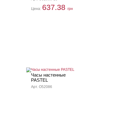
637.38
Цена:
грн
Часы настенные
PASTEL
Арт. O52086