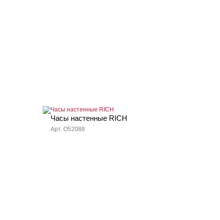
Часы настенные RICH
Арт. O52088