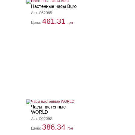
Настенные часы Buro
Арт. O52085
461.31
Цена:
грн
Часы настенные
WORLD
Арт. O52092
386.34
Цена:
грн