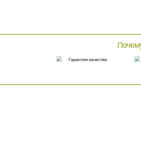
Почем
Гарантия качества