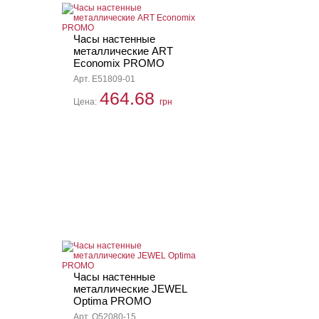
Часы настенные
металлические ART
Economix PROMO
Арт. E51809-01
464.68
Цена:
грн
Часы настенные
металлические JEWEL
Optima PROMO
Арт. O52080-15