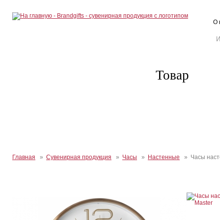
О 
Товар
Главная
»
Сувенирная продукция
»
Часы
»
Настенные
» Часы наст