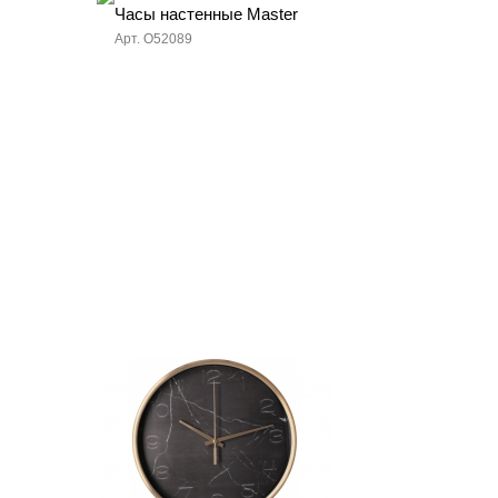
Часы настенные Master
Арт. O52089