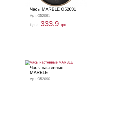
Часы MARBLE O52091
Арт. O52091
333.9
Цена:
грн
Часы настенные
MARBLE
Арт. O52090