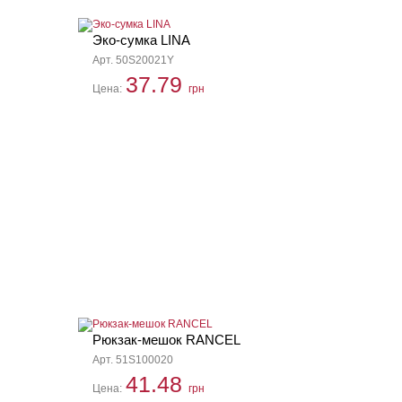
Эко-сумка LINA
Арт. 50S20021Y
37.79
Цена:
грн
Рюкзак-мешок RANCEL
Арт. 51S100020
41.48
Цена:
грн