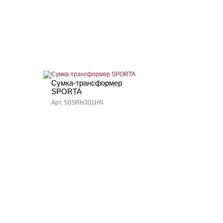
Сумка-трансформер
SPORTA
Арт. 50SRH301HN