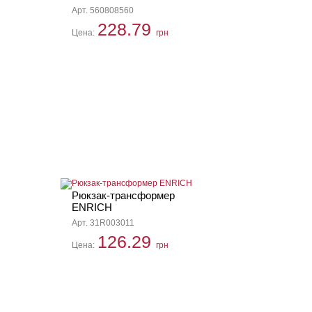
Арт. 560808560
228.79
Цена:
грн
Рюкзак-трансформер
ENRICH
Арт. 31R003011
126.29
Цена:
грн