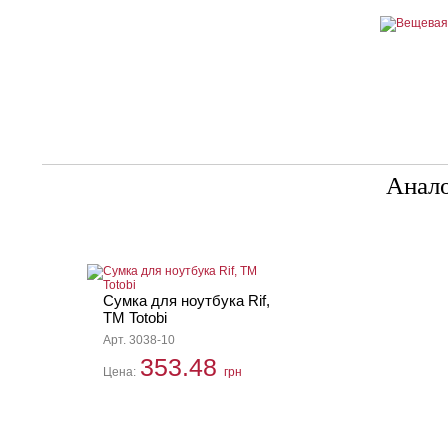
Анал
Сумка для ноутбука Rif,
TM Totobi
Арт. 3038-10
353.48
Цена:
грн