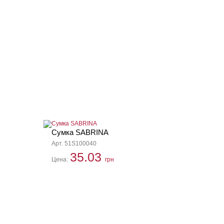
Сумка SABRINA
Арт. 51S100040
35.03
Цена:
грн