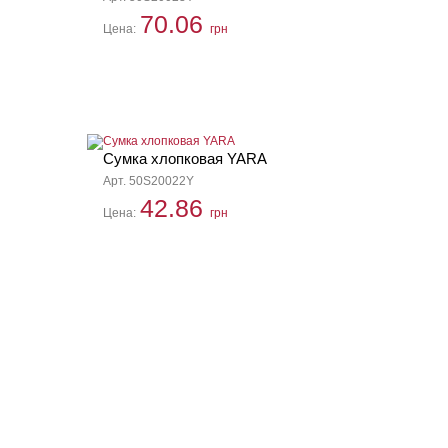
70.06
Цена:
грн
Сумка хлопковая YARA
Арт. 50S20022Y
42.86
Цена:
грн