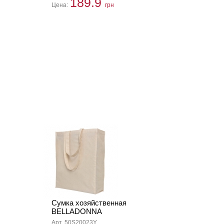
189.9
Цена:
грн
Сумка хозяйственная
BELLADONNA
Арт. 50S20023Y