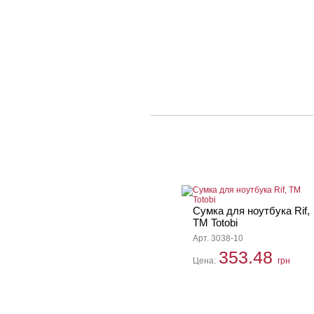
Сумка для ноутбука Rif,
TM Totobi
Арт. 3038-10
353.48
Цена:
грн