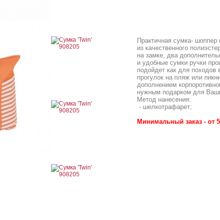
Практичная сумка- шоппер 
из качественного полиэсте
на замке, два дополнитель
и удобные сумки ручки пр
подойдет как для походов в
прогулок на пляж или пикн
дополнением корпоротивно
нужным подарком для Ваши
Метод нанесения:
- шелкотрафарет;
Минимальный заказ - от 5