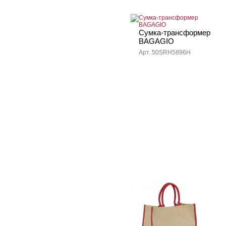
Сумка-трансформер
BAGAGIO
Арт. 50SRH5896H