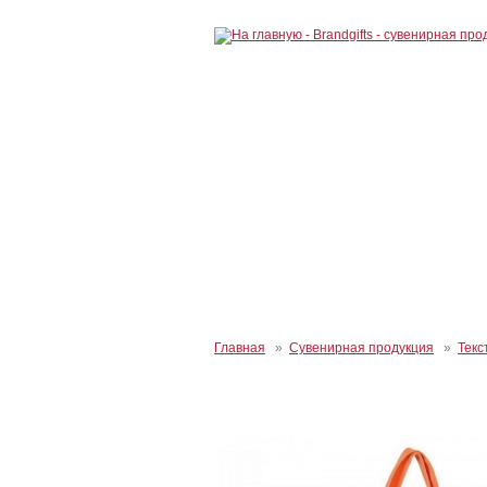
Главная
»
Сувенирная продукция
»
Текс