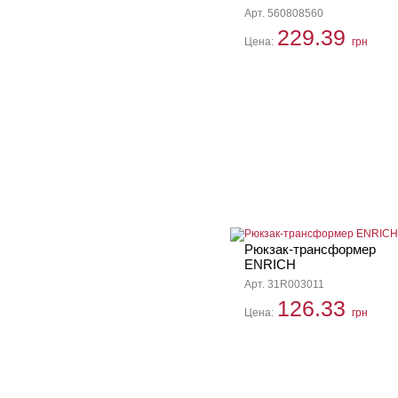
Арт. 560808560
229.39
Цена:
грн
Рюкзак-трансформер
ENRICH
Арт. 31R003011
126.33
Цена:
грн