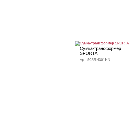
Сумка-трансформер
SPORTA
Арт. 50SRH301HN