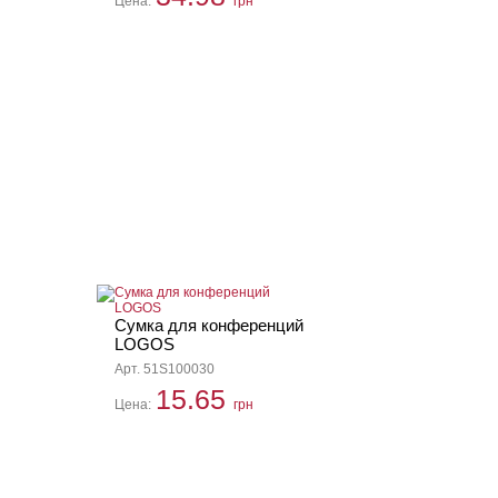
Цена:
грн
Сумка для конференций
LOGOS
Арт. 51S100030
15.65
Цена:
грн