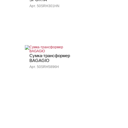
Арт. 50SRH301HN
Сумка-трансформер
BAGAGIO
Арт. 50SRH5896H