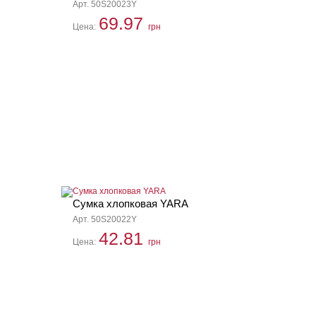
Арт. 50S20023Y
69.97
Цена:
грн
Сумка хлопковая YARA
Арт. 50S20022Y
42.81
Цена:
грн