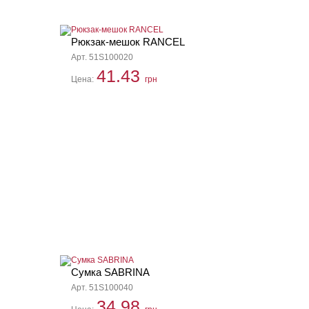
Рюкзак-мешок RANCEL
Арт. 51S100020
41.43
Цена:
грн
Сумка SABRINA
Арт. 51S100040
34.98