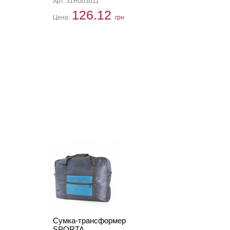
Арт. 31R003011
126.12
Цена:
грн
Сумка-трансформер
SPORTA