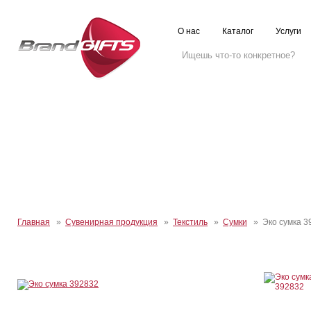
О нас
Каталог
Услуги
Главная
»
Сувенирная продукция
»
Текстиль
»
Сумки
» Эко сумка 3