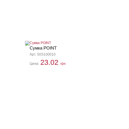
Сумка POINT
Арт. 50S100010
23.02
Цена:
грн