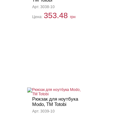
Арт. 3038-10
353.48
Цена:
грн
Рюкзак для ноутбука
Modo, TM Totobi
Арт. 3039-10