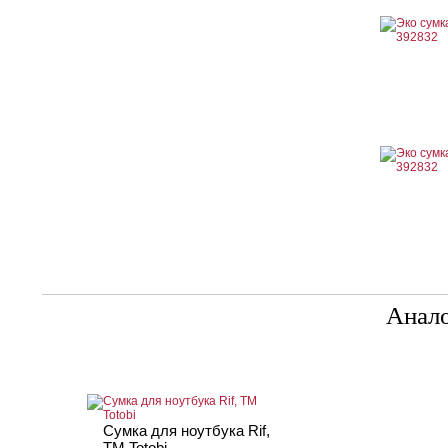
Анал
Сумка для ноутбука Rif,
TM Totobi