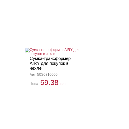
Сумка-трансформер
AIRY для покупок в
чехле
Арт. 50S0810000
59.38
Цена:
грн