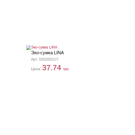
Эко-сумка LINA
Арт. 50S20021Y
37.74
Цена:
грн