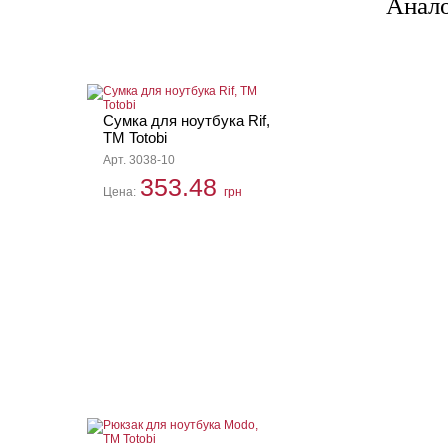
Анал
Сумка для ноутбука Rif,
TM Totobi
Арт. 3038-10
353.48
Цена:
грн