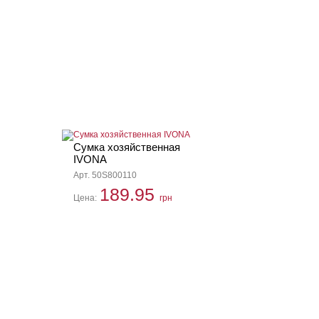
Сумка хозяйственная
IVONA
Арт. 50S800110
189.95
Цена:
грн