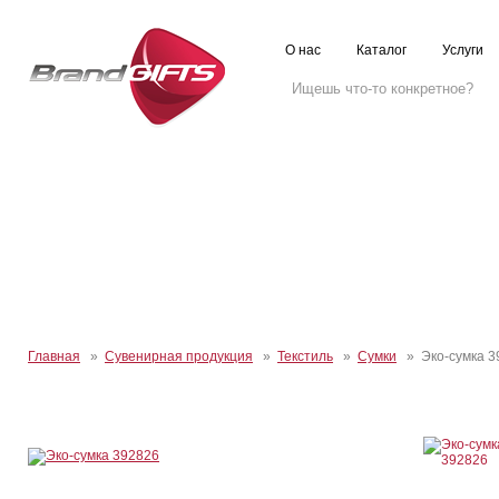
О нас
Каталог
Услуги
Главная
»
Сувенирная продукция
»
Текстиль
»
Сумки
» Эко-сумка 3