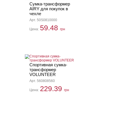
Сумка-трансформер
AIRY для покупок в
чехле
Арт. 50S0810000
59.48
Цена:
грн
Спортивная сумка-
трансформер
VOLUNTEER
Арт. 560808560
229.39
Цена:
грн