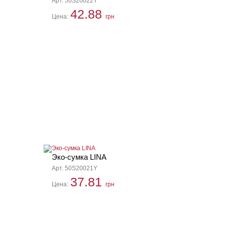
Арт. 50S20022Y
42.88
Цена:
грн
Эко-сумка LINA
Арт. 50S20021Y
37.81
Цена:
грн