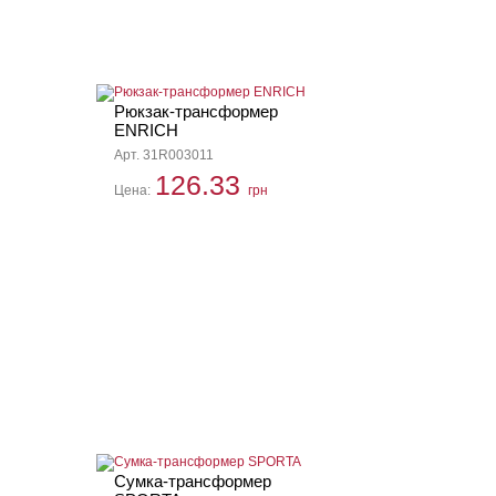
Рюкзак-трансформер
ENRICH
Арт. 31R003011
126.33
Цена:
грн
Сумка-трансформер