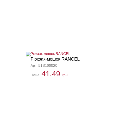
Рюкзак-мешок RANCEL
Арт. 51S100020
41.49
Цена:
грн