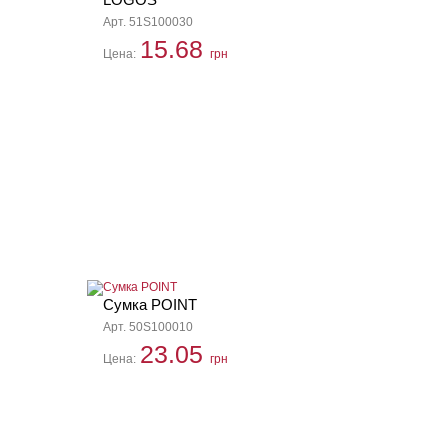
Арт. 51S100030
15.68
Цена:
грн
Сумка POINT
Арт. 50S100010
23.05
Цена:
грн