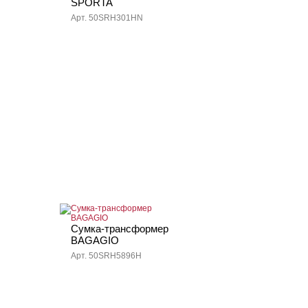
SPORTA
Арт. 50SRH301HN
Сумка-трансформер
BAGAGIO
Арт. 50SRH5896H