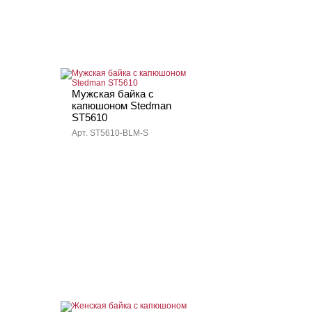
Мужская байка с
капюшоном Stedman
ST5610
Арт. ST5610-BLM-S