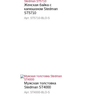
Женская байка с
капюшоном Stedman
ST5710
Арт. ST5710-BLO-S
Мужская толстовка
Stedman ST4000
Арт. ST4000-BLO-S