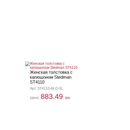
Женская толстовка с
капюшоном Stedman
ST4110
Арт. ST4110-BLO-XL
883.49
Цена:
грн