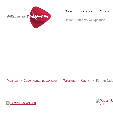
О нас
Каталог
Услуги
Главная
»
Сувенирная продукция
»
Текстиль
»
Куртки
» Реглан Jack