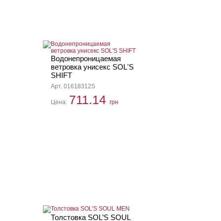
Водонепроницаемая
ветровка унисекс SOL'S
SHIFT
Арт. 01618312S
711.14
Цена:
грн
Толстовка SOL’S SOUL