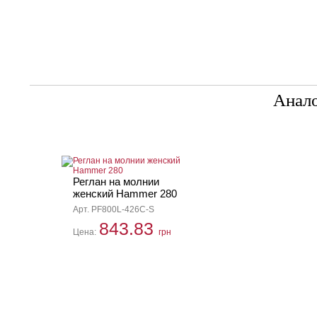
Анал
Реглан на молнии
женский Hammer 280
Арт. PF800L-426C-S
843.83
Цена:
грн