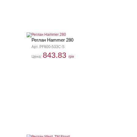
Реглан Hammer 280
Арт. PF800-533C-S
843.83
Цена:
грн