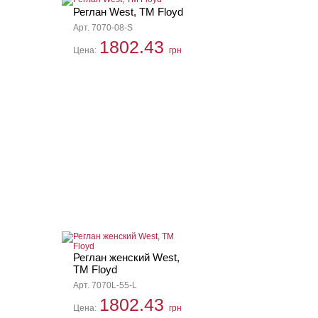
Реглан West, ТМ Floyd
Арт. 7070-08-S
1802.43
Цена:
грн
Реглан женский West,
ТМ Floyd
Арт. 7070L-55-L
1802.43
Цена:
грн