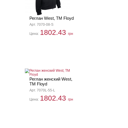
Реглан West, ТМ Floyd
Арт. 7070-08-S
1802.43
Цена:
грн
Реглан женский West,
ТМ Floyd
Арт. 7070L-55-L
1802.43
Цена:
грн