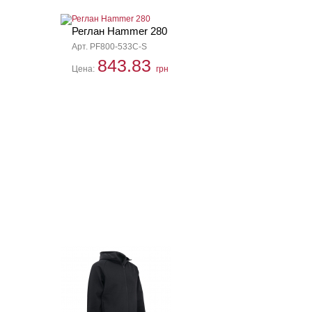
Реглан Hammer 280
Арт. PF800-533C-S
843.83
Цена:
грн