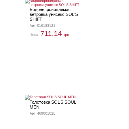
Водонепроницаемая
ветровка унисекс SOL'S
SHIFT
Арт. 01618312S
711.14
Цена:
грн
Толстовка SOL’S SOUL
MEN
Арт. 46900102L