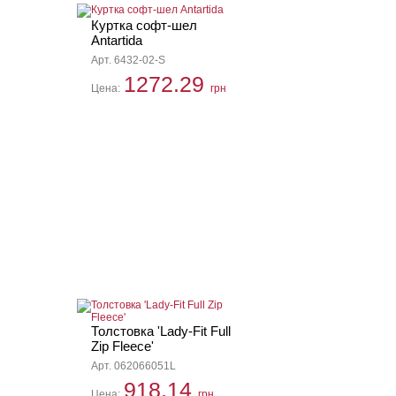
Куртка софт-шел
Antartida
Арт. 6432-02-S
1272.29
Цена:
грн
Толстовка 'Lady-Fit Full
Zip Fleece'
Арт. 062066051L
918.14
Цена:
грн