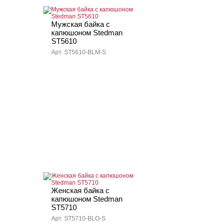
Мужская байка с
капюшоном Stedman
ST5610
Арт. ST5610-BLM-S
Женская байка с
капюшоном Stedman
ST5710
Арт. ST5710-BLO-S