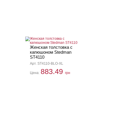
Женская толстовка с
капюшоном Stedman
ST4110
Арт. ST4110-BLO-XL
883.49
Цена:
грн