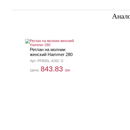
Анал
Реглан на молнии
женский Hammer 280
Арт. PF800L-426C-S
843.83
Цена:
грн