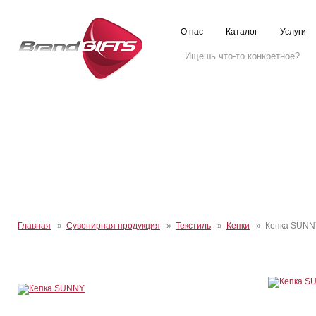
О нас
Каталог
Услуги
Главная
»
Сувенирная продукция
»
Текстиль
»
Кепки
» Кепка SUNN