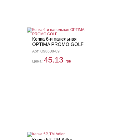
Кепка 6-и панельная
OPTIMA PROMO GOLF
Арт. O98600-09
45.13
Цена:
грн
Кепка 5P, ТМ Adler