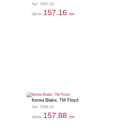
Арт. 7007-20
157.16
Цена:
грн
Кепка Blake, TM Floyd
Арт. 7008-02
157.88
Цена:
грн