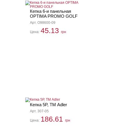
Кепка 6-и панельная
OPTIMA PROMO GOLF
Арт. O98600-09
45.13
Цена:
грн
Кепка 5P, ТМ Adler
Арт. 307-05
186.61
Цена:
грн