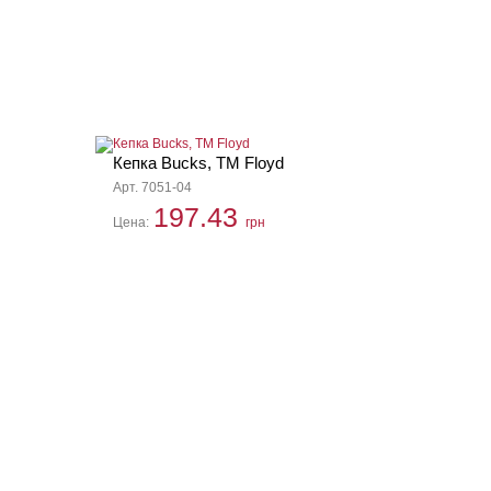
Кепка Bucks, ТМ Floyd
Арт. 7051-04
197.43
Цена:
грн