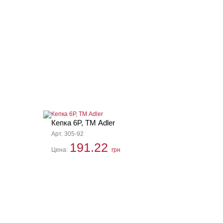
Кепка 6P, ТМ Adler
Арт. 305-92
191.22
Цена:
грн