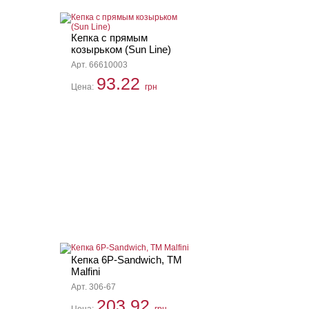
Кепка c прямым
козырьком (Sun Line)
Арт. 66610003
93.22
Цена:
грн
Кепка 6P-Sandwich, ТМ
Malfini
Арт. 306-67
203.92