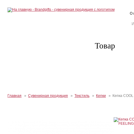
О 
Товар
Главная
»
Сувенирная продукция
»
Текстиль
»
Кепки
» Кепка COOL