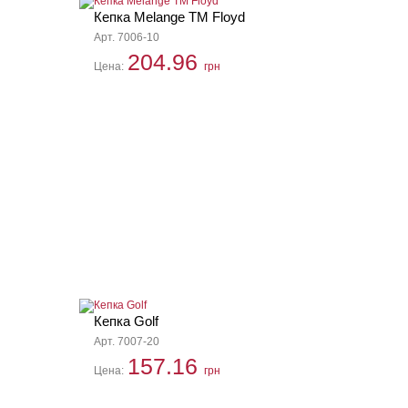
Кепка Melange TM Floyd
Арт. 7006-10
204.96
Цена:
грн
Кепка Golf
Арт. 7007-20
157.16
Цена:
грн