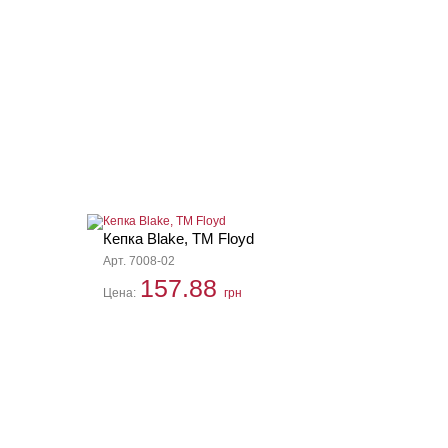
Кепка Blake, TM Floyd
Арт. 7008-02
157.88
Цена:
грн