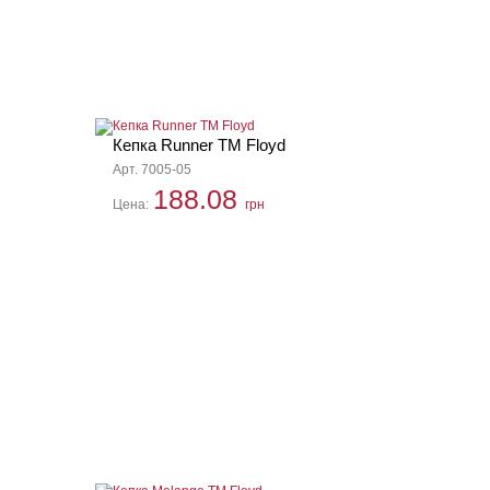
Кепка Runner TM Floyd
Арт. 7005-05
188.08
Цена:
грн