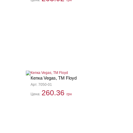
Цена:
грн
Кепка Vegas, ТМ Floyd
Арт. 7050-01
260.36
Цена:
грн