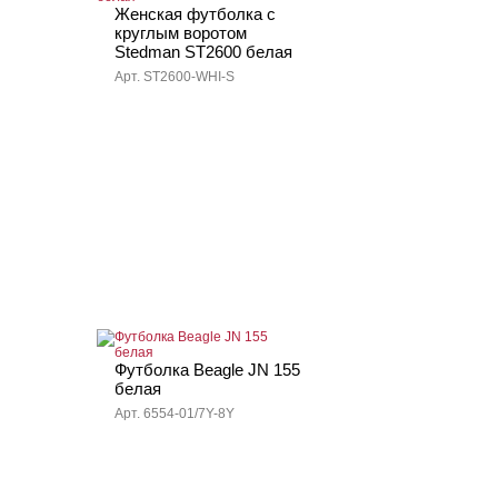
Женская футболка с
круглым воротом
Stedman ST2600 белая
Арт. ST2600-WHI-S
Футболка Beagle JN 155
белая
Арт. 6554-01/7Y-8Y