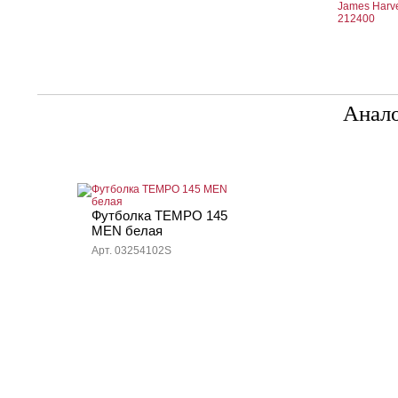
Анал
Футболка TEMPO 145
MEN белая
Арт. 03254102S