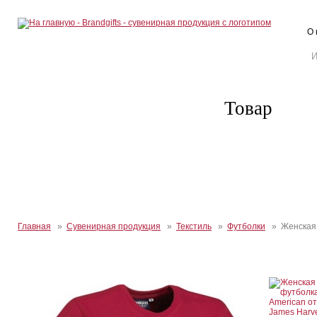
О 
Товар
Главная
»
Сувенирная продукция
»
Текстиль
»
Футболки
» Женская ф