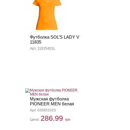
Футболка SOL’S LADY V
11835
Арт. 11835401L
Мужская футболка
PIONEER MEN белая
Арт. 03565102S
286.99
Цена:
грн