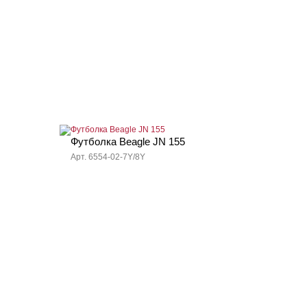
Футболка Beagle JN 155
Арт. 6554-02-7Y/8Y