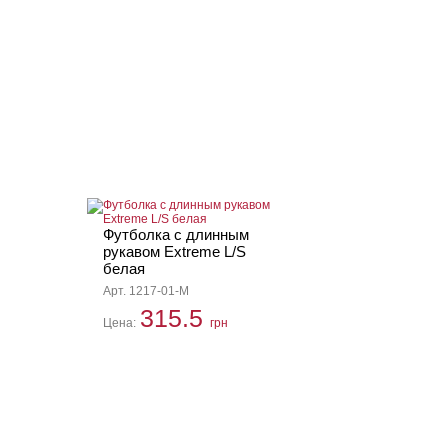
Футболка с длинным
рукавом Extreme L/S
белая
Арт. 1217-01-M
315.5
Цена:
грн