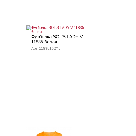
Футболка SOL’S LADY V
11835 белая
Арт. 11835102XL