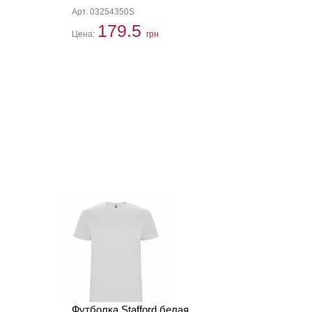
Арт. 03254350S
179.5
Цена:
грн
Футболка Stafford белая