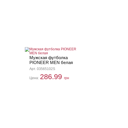
Мужская футболка
PIONEER MEN белая
Арт. 03565102S
286.99
Цена:
грн