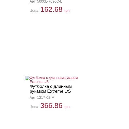
Арт. 5000L-7690C-L
162.68
Цена:
грн
Футболка с длинным
рукавом Extreme L/S
Арт. 1217-02-M
366.86
Цена:
грн