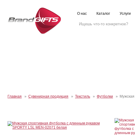
О нас
Каталог
Услуги
Главная
»
Сувенирная продукция
»
Текстиль
»
Футболки
» Мужская 