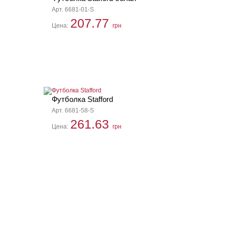
Арт. 6681-01-S
207.77
Цена:
грн
Футболка Stafford
Арт. 6681-58-S
261.63
Цена:
грн