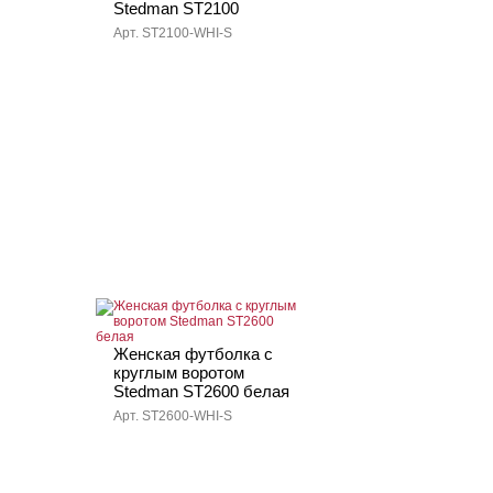
Stedman ST2100
Арт. ST2100-WHI-S
Женская футболка с
круглым воротом
Stedman ST2600 белая
Арт. ST2600-WHI-S