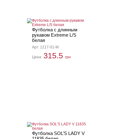
Футболка с длинным
рукавом Extreme L/S
белая
Арт. 1217-01-M
315.5
Цена:
грн
Футболка SOL’S LADY V
11835 белая