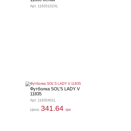
Арт. 11835102XL
Футболка SOL’S LADY V
11835
Арт. 11835401L
341.64
Цена:
грн