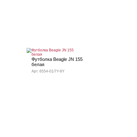
Футболка Beagle JN 155
белая
Арт. 6554-01/7Y-8Y