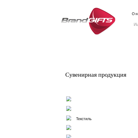
О н
Сувенирная продукция
Письменные принадлежности
Посуда
Текстиль
Ежедневники