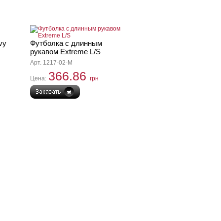
vy
Футболка с длинным
рукавом Extreme L/S
Арт. 1217-02-M
366.86
Цена:
грн