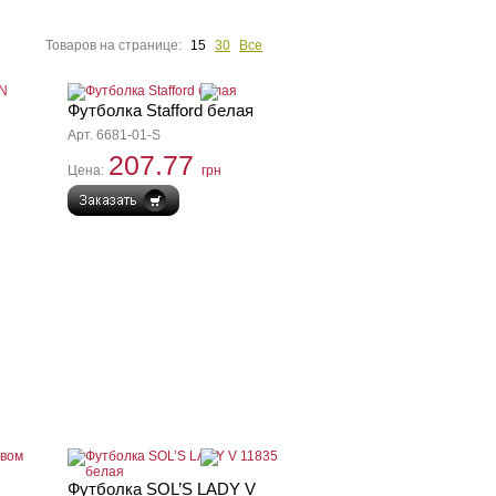
Товаров на странице:
15
30
Все
Футболка Stafford белая
Арт. 6681-01-S
207.77
Цена:
грн
Футболка SOL’S LADY V