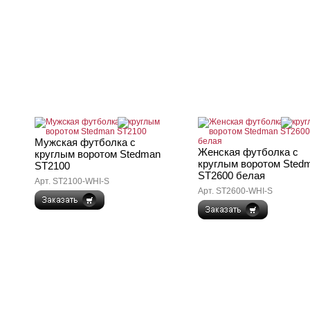
Мужская футболка с
Женская футболка с
круглым воротом Stedman
круглым воротом Sted
ST2100
ST2600 белая
Арт. ST2100-WHI-S
Арт. ST2600-WHI-S