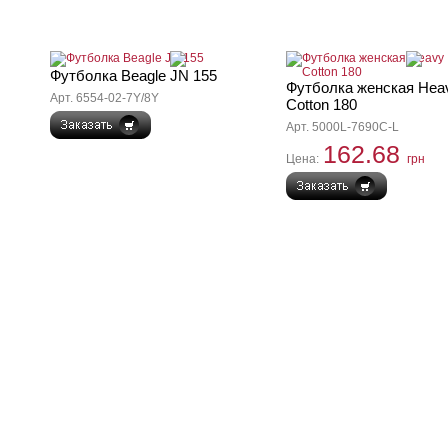
Футболка Beagle JN 155
Футболка женская Hea
Арт. 6554-02-7Y/8Y
Cotton 180
Арт. 5000L-7690C-L
162.68
Цена:
грн