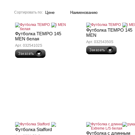
Сортировать по:
Цене
Наименованию
Футболка TEMPO 145
Футболка TEMPO 145
MEN
MEN белая
Арт. 03254350S
Арт. 03254102S
Футболка Stafford
Футболка с длинным