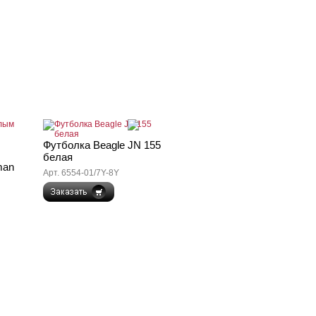
Футболка Beagle JN 155
белая
man
Арт. 6554-01/7Y-8Y