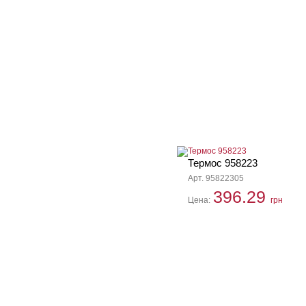
Термос 958223
Арт. 95822305
396.29
Цена:
грн