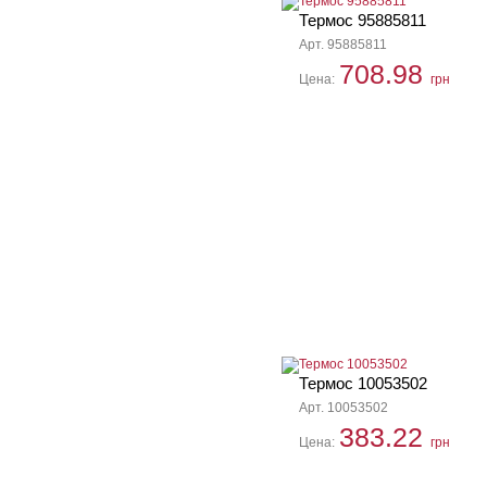
Термос 95885811
Арт. 95885811
708.98
Цена:
грн
Термос 10053502
Арт. 10053502
383.22
Цена:
грн