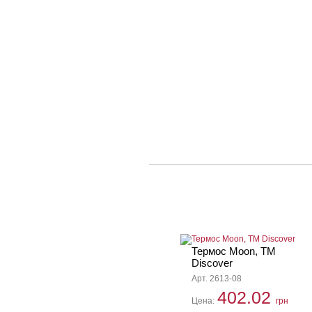
Термос Moon, ТМ
Discover
Арт. 2613-08
402.02
Цена:
грн