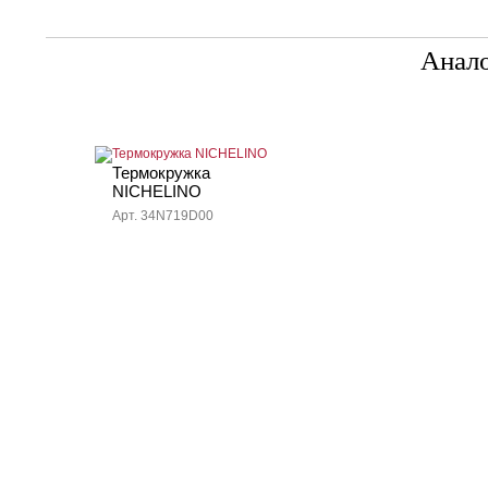
Анал
Термокружка
NICHELINO
Арт. 34N719D00