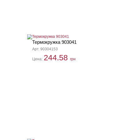
Термокружка 903041
Арт. 90304153
244.58
Цена:
грн