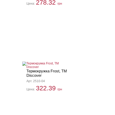
278.32
Цена:
грн
Термокружка Frost, TM
Discover
Арт. 2510-04
322.39
Цена:
грн