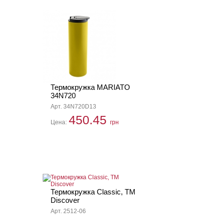
Термокружка MARIATO
34N720
Арт. 34N720D13
450.45
Цена:
грн
Термокружка Classic, TM
Discover
Арт. 2512-06