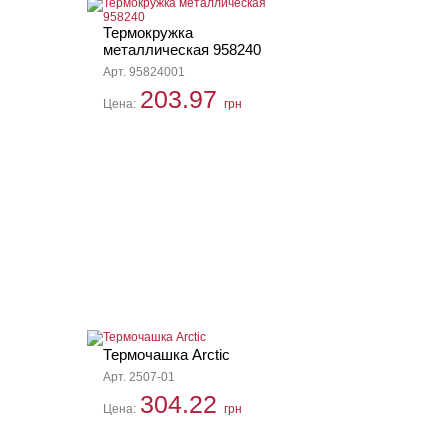
Термокружка
металлическая 958240
Арт. 95824001
203.97
Цена:
грн
Термочашка Arctic
Арт. 2507-01
304.22
Цена:
грн