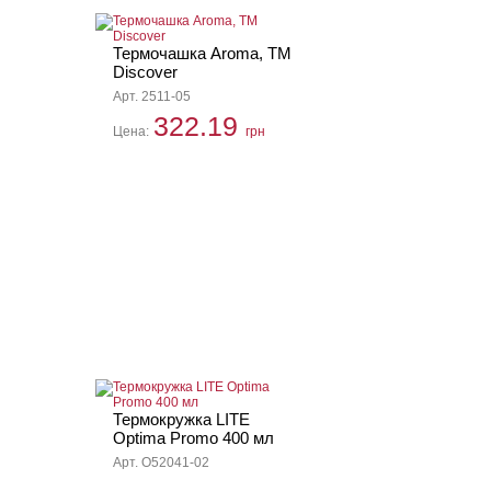
Термочашка Aroma, TM
Discover
Арт. 2511-05
322.19
Цена:
грн
Термокружка LITE
Optima Promo 400 мл
Арт. O52041-02