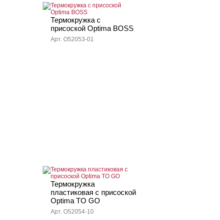
Термокружка с
присоской Optima BOSS
Арт. O52053-01
Термокружка
пластиковая с присоской
Optima TO GO
Арт. O52054-10