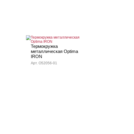
Термокружка
металлическая Optima
IRON
Арт. O52056-01