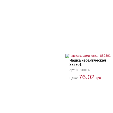
Чашка керамическая
882301
Арт. 88230106
76.02
Цена:
грн