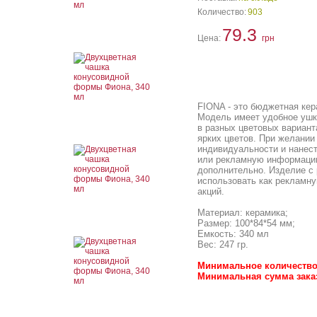
Количество:
903
79.3
Цена:
грн
FIONA - это бюджетная ке
Модель имеет удобное ушк
в разных цветовых варианта
ярких цветов. При желании
индивидуальности и нанест
или рекламную информацию
дополнительно. Изделие с
использовать как рекламн
акций.
Материал: керамика;
Размер: 100*84*54 мм;
Емкость: 340 мл
Вес: 247 гр.
Минимальное количество:
Минимальная сумма заказа