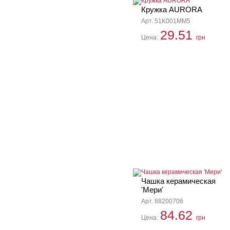
Кружка AURORA
Арт. 51K001MM5
29.51
Цена:
грн
Чашка керамическая
'Мери'
Арт. 88200706
84.62
Цена:
грн