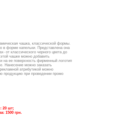
рамическая чашка, классической формы.
о в форме капельки. Представлена она
х- от классического черного цвета до
 этой чашке можно добавить
и на ее поверхность фирменный логотип
. Нанесение можно заказать
 рекламной атрибутикой можно
ую продукцию при проведении промо
 20 шт;
: 1500 грн.