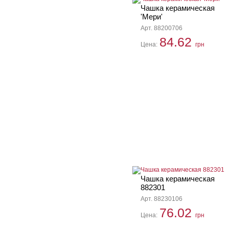
Чашка керамическая
'Мери'
Арт. 88200706
84.62
Цена:
грн
Чашка керамическая
882301
Арт. 88230106
76.02
Цена:
грн