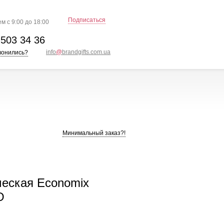
Подписаться
м с 9:00 до 18:00
)
503 34 36
info
@
brandgifts.com.ua
вонились?
Минимальный заказ?!
еская Economix
O