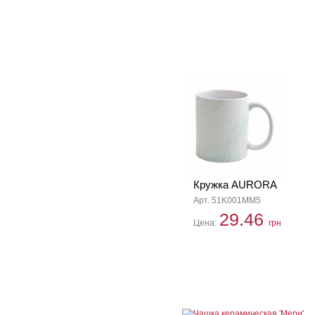
Кружка AURORA
Арт. 51K001MM5
29.46
Цена:
грн