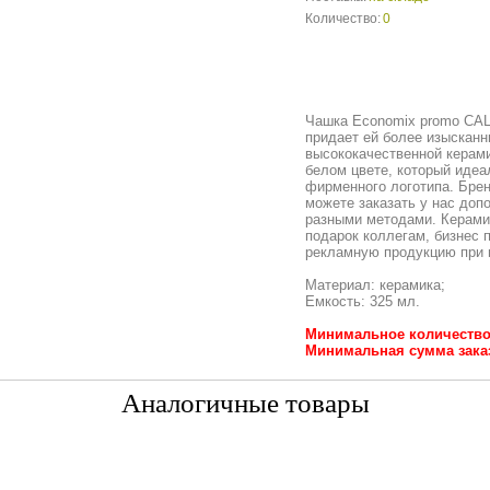
Количество:
0
Чашка Economix promo CAL
придает ей более изысканн
высококачественной керами
белом цвете, который идеа
фирменного логотипа. Бре
можете заказать у нас доп
разными методами. Керами
подарок коллегам, бизнес 
рекламную продукцию при 
Материал: керамика;
Емкость: 325 мл.
Минимальное количество:
Минимальная сумма заказа
Аналогичные товары