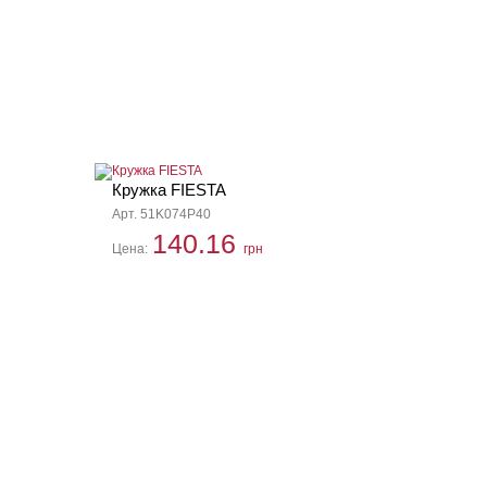
Кружка FIESTA
Арт. 51K074P40
140.16
Цена:
грн