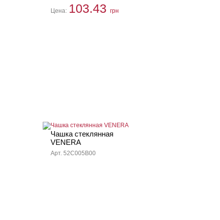
103.43
Цена:
грн
Чашка стеклянная
VENERA
Арт. 52C005B00