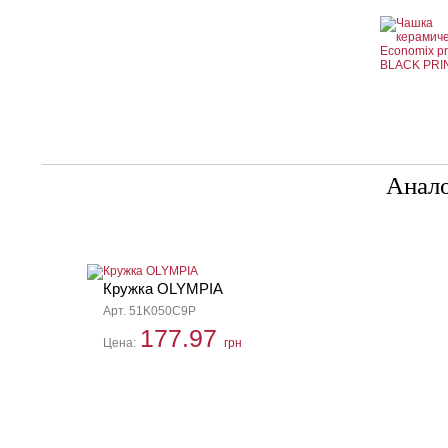
Анал
Кружка OLYMPIA
Арт. 51K050C9P
177.97
Цена:
грн