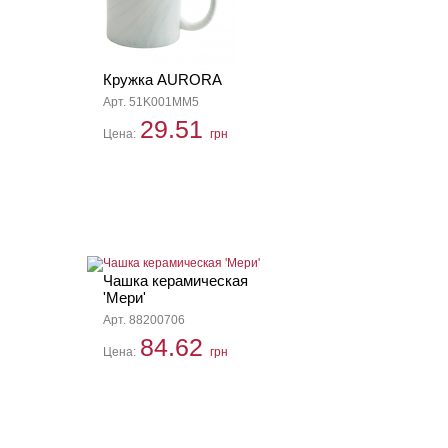
Кружка AURORA
Арт. 51K001MM5
29.51
Цена:
грн
Чашка керамическая
'Мери'
Арт. 88200706
84.62
Цена:
грн