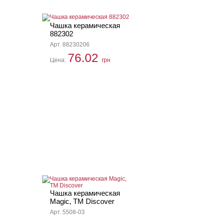
Чашка керамическая
882302
Арт. 88230206
76.02
Цена:
грн
Чашка керамическая
Magic, ТМ Discover
Арт. 5508-03