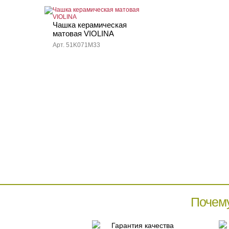
Чашка керамическая
матовая VIOLINA
Арт. 51K071M33
Почем
Гарантия качества