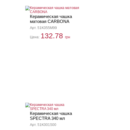
Керамическая чашка
матовая CARBONA
Арт. 51K055M99
132.78
Цена:
грн
Керамическая чашка
SPECTRA 340 мл
Арт. 51K001S00