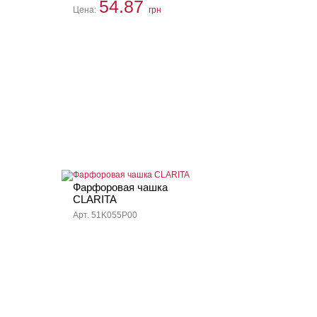
54.87
Цена:
грн
Фарфоровая чашка
CLARITA
Арт. 51K055P00