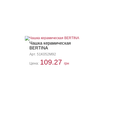
Чашка керамическая
BERTINA
Арт. 51K052M92
109.27
Цена:
грн