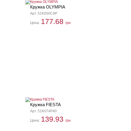
Кружка OLYMPIA
Арт. 51K050C9P
177.68
Цена:
грн
Кружка FIESTA
Арт. 51K074P40
139.93
Цена:
грн