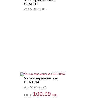
CLARITA
Арт. 51K055P00
Чашка керамическая
BERTINA
Арт. 51K052M92
109.09
Цена:
грн