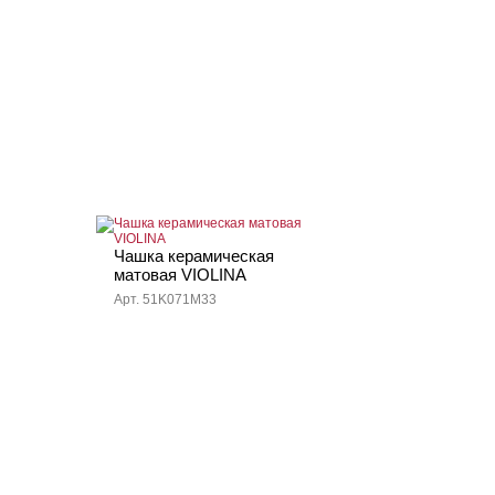
Чашка керамическая
матовая VIOLINA
Арт. 51K071M33