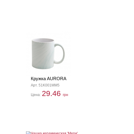
Кружка AURORA
Арт. 51K001MM5
29.46
Цена:
грн