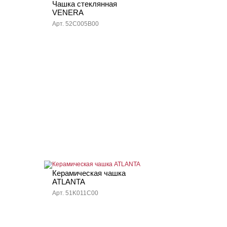
Чашка стеклянная
VENERA
Арт. 52C005B00
Керамическая чашка
ATLANTA
Арт. 51K011C00