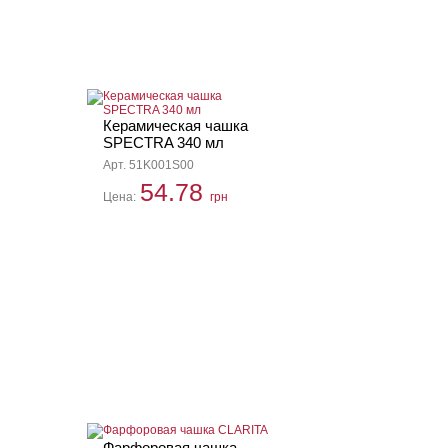
Керамическая чашка
SPECTRA 340 мл
Арт. 51K001S00
54.78
Цена:
грн
Фарфоровая чашка