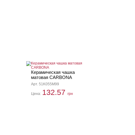
Керамическая чашка
матовая CARBONA
Арт. 51K055M99
132.57
Цена:
грн