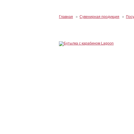
Главная
»
Сувенирная продукция
»
Пос