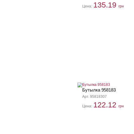
135.19
Цена:
грн
Бутылка 958183
Арт. 95818307
122.12
Цена:
грн