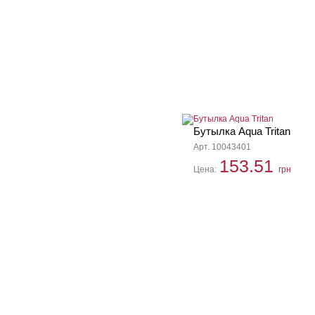
Бутылка Aqua Tritan
Арт. 10043401
153.51
Цена:
грн