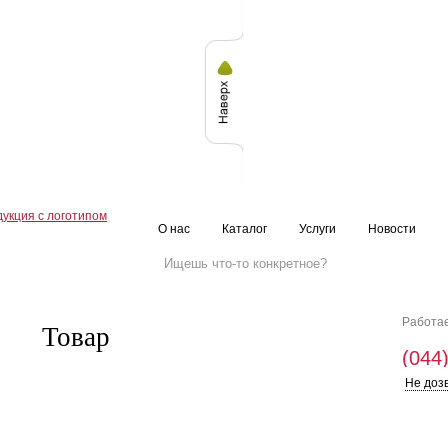
О нас
Каталог
Услуги
Новости
Работае
Товар
(044
Не доз