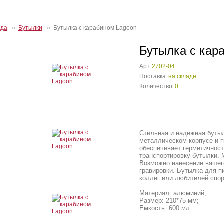
уда
»
Бутылки
» Бутылка с карабином Lagoon
Бутылка с кар
Арт.
2702-04
Поставка:
на складе
Количество:
0
Стильная и надежная буты
металлическом корпусе и п
обеспечивает герметичност
транспортировку бутылки. 
Возможно нанесение вашег
гравировки. Бутылка для п
коллег или любителей спор
Материал: алюминий;
Размер: 210*75 мм;
Емкость: 600 мл