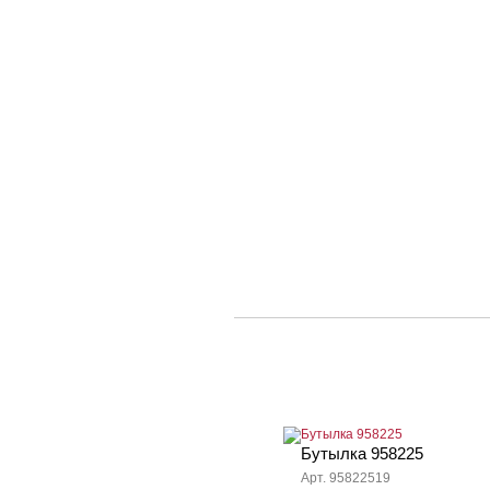
Бутылка 958225
Арт. 95822519