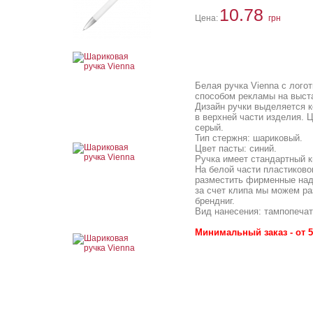
10.78
Цена:
грн
Белая ручка Vienna с лог
способом рекламы на выст
Дизайн ручки выделяется к
в верхней части изделия. 
серый.
Тип стержня: шариковый.
Цвет пасты: синий.
Ручка имеет стандартный 
На белой части пластиков
разместить фирменные над
за счет клипа мы можем р
брендниг.
Вид нанесения: тампопечат
Минимальный заказ - от 5