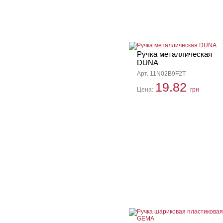
Ручка металлическая
DUNA
Арт. 11N02B9F2T
19.82
Цена:
грн