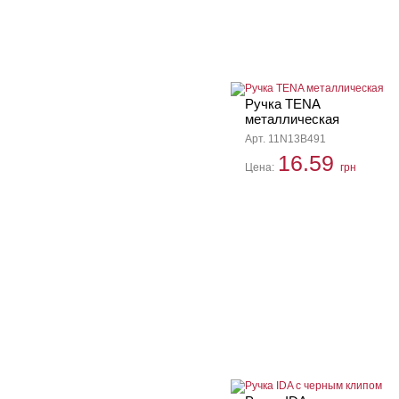
Ручка TENA
металлическая
Арт. 11N13B491
16.59
Цена:
грн