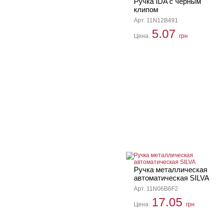
Ручка IDA с черным
клипом
Арт. 11N12B491
5.07
Цена:
грн
Ручка металлическая
автоматическая SILVA
Арт. 11N06B6F2
17.05
Цена:
грн