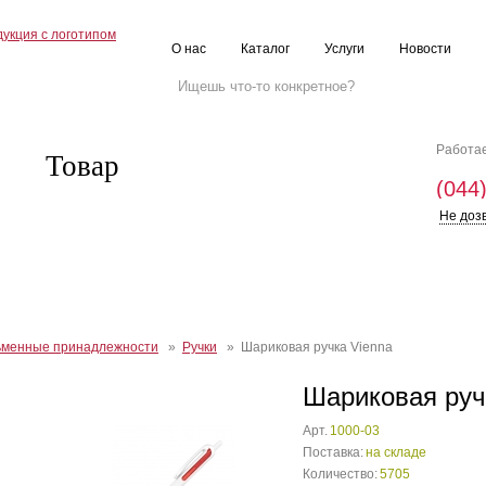
О нас
Каталог
Услуги
Новости
Работае
Товар
(044
Не доз
ьменные принадлежности
»
Ручки
» Шариковая ручка Vienna
Шариковая руч
Арт.
1000-03
Поставка:
на складе
Количество:
5705