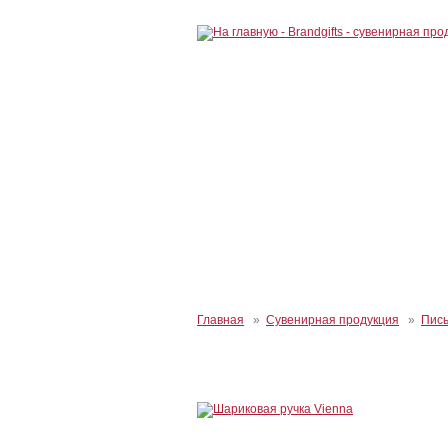
Главная
»
Сувенирная продукция
»
Пис