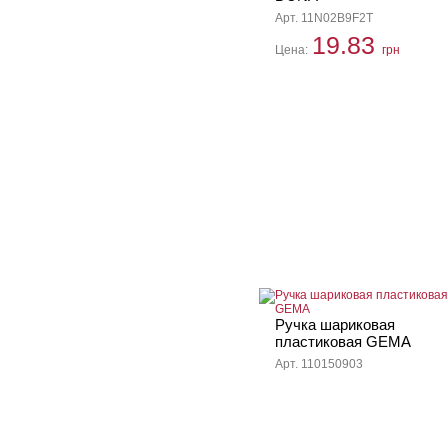
Арт. 11N02B9F2T
19.83
Цена:
грн
Ручка шариковая
пластиковая GEMA
Арт. 110150903