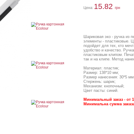
15.82
Цена:
грн
Шариковая эко - ручка из 
элементы - пластиковые. Ц
подойдет для тех, кто мечт
удобство и качество. Ручк
пластиковым клипом. Печат
так и на клипе. Метод нане
Материал: пластик;
Размер: 138*10 мм;
Размер нанесения: 30*5 мм
Стержень: шарик;
Механизм: кнопочный;
Цвет пасты: синий.
Минимальный заказ - от 1
Минимальна сумма заказа 