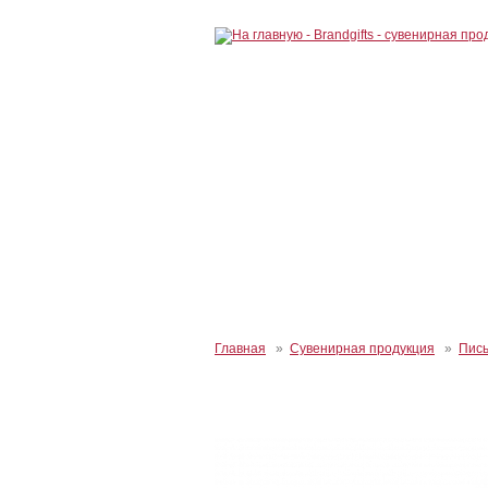
Главная
»
Сувенирная продукция
»
Пис