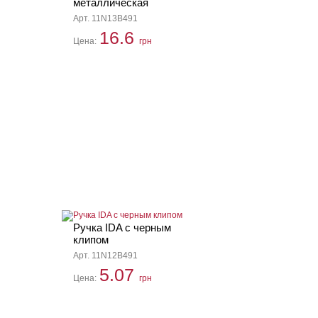
металлическая
Арт. 11N13B491
16.6
Цена:
грн
Ручка IDA с черным
клипом
Арт. 11N12B491
5.07
Цена:
грн