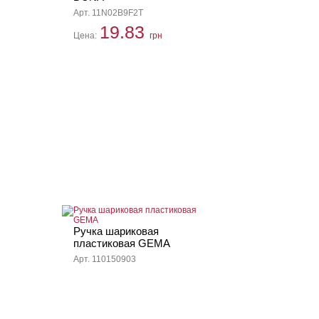
Арт. 11N02B9F2T
19.83
Цена:
грн
Ручка шариковая
пластиковая GEMA
Арт. 110150903