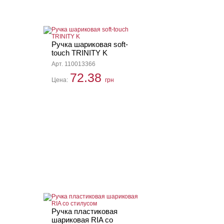
Ручка шариковая soft-
touch TRINITY K
Арт. 110013366
72.38
Цена:
грн
Ручка пластиковая
шариковая RIA со