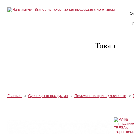
О 
Товар
Главная
»
Сувенирная продукция
»
Письменные принадлежности
»