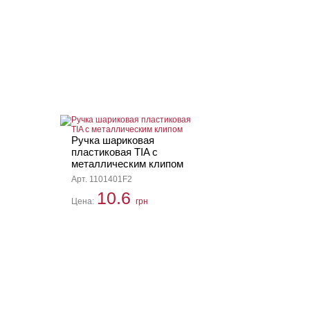
Ручка шариковая
пластиковая TIA с
металлическим клипом
Арт. 1101401F2
10.6
Цена:
грн