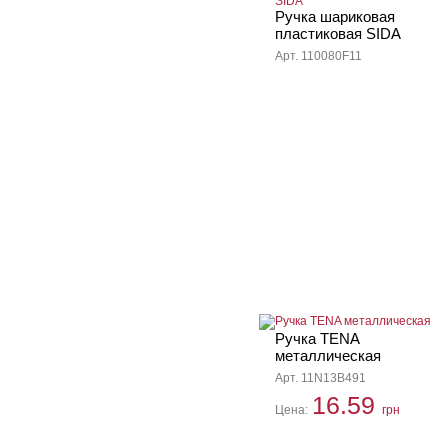
Ручка шариковая
пластиковая SIDA
Арт. 110080F11
Ручка TENA
металлическая
Арт. 11N13B491
16.59
Цена:
грн