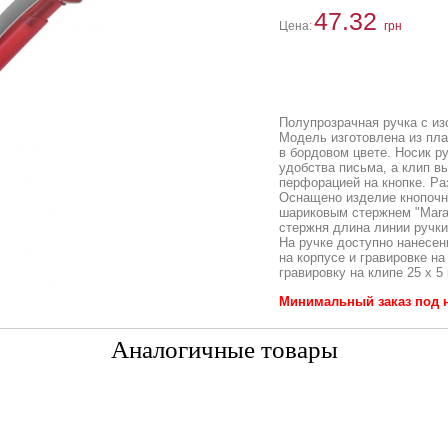
47.32
Цена:
грн
Полупрозрачная ручка с и
Модель изготовлена из пла
в бордовом цвете. Носик р
удобства письма, а клип в
перфорацией на кнопке. Ра
Оснащено изделие кнопочн
шариковым стержнем "Marat
стержня длина линии ручки
На ручке доступно нанесе
на корпусе и гравировке на
гравировку на клипе 25 х 5
Минимальный заказ под н
Аналогичные товары