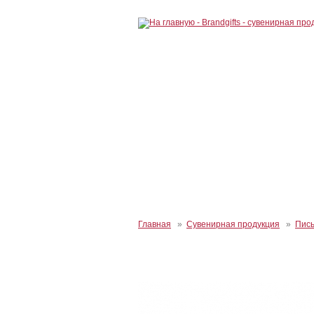
Главная
»
Сувенирная продукция
»
Пис