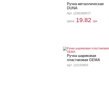
Ручка металлическая
DUNA
Арт. 11N02B9F2T
19.82
Цена:
грн
Ручка шариковая
пластиковая GEMA
Арт. 110150903