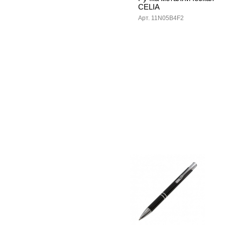
CELIA
Арт. 11N05B4F2