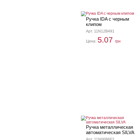
Ручка IDA с черным
клипом
Арт. 11N12B491
5.07
Цена:
грн
Ручка металлическая
автоматическая SILVA
Арт. 11N06B6F2