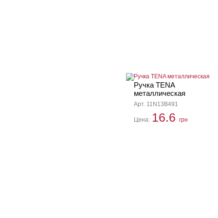
Ручка TENA
металлическая
Арт. 11N13B491
16.6
Цена:
грн