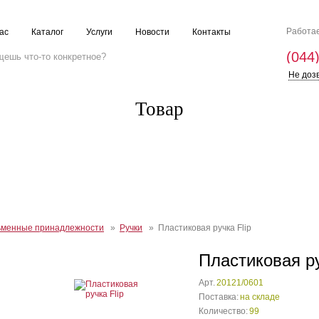
Работае
ас
Каталог
Услуги
Новости
Контакты
(044
Не доз
Товар
ьменные принадлежности
»
Ручки
» Пластиковая ручка Flip
Пластиковая ру
Арт.
20121/0601
Поставка:
на складе
Количество:
99