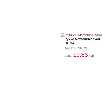
Ручка металлическая
DUNA
Арт. 11N02B9F2T
19.83
Цена:
грн