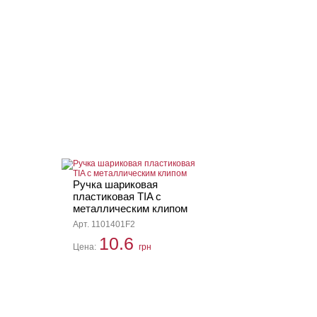
Ручка шариковая
пластиковая TIA с
металлическим клипом
Арт. 1101401F2
10.6
Цена:
грн