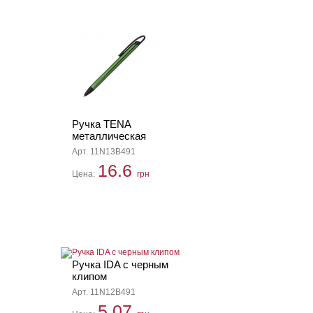
Ручка TENA
металлическая
Арт. 11N13B491
16.6
Цена:
грн
Ручка IDA с черным
клипом
Арт. 11N12B491
5.07