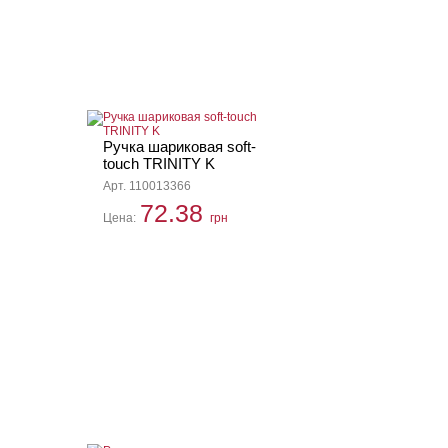
Ручка шариковая soft-
touch TRINITY K
Арт. 110013366
72.38
Цена:
грн