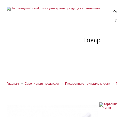
О 
Товар
Главная
»
Сувенирная продукция
»
Письменные принадлежности
»