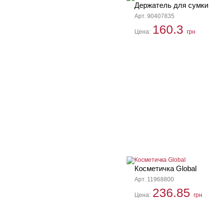
Держатель для сумки
Арт. 90407835
160.3
Цена:
грн
Косметичка Global
Арт. 11968800
236.85
Цена:
грн