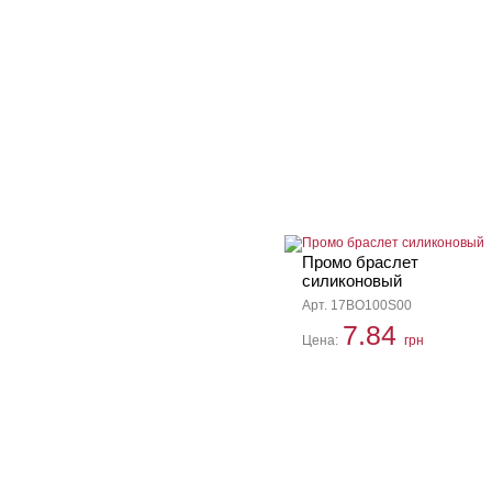
Промо браслет
силиконовый
Арт. 17BO100S00
7.84
Цена:
грн