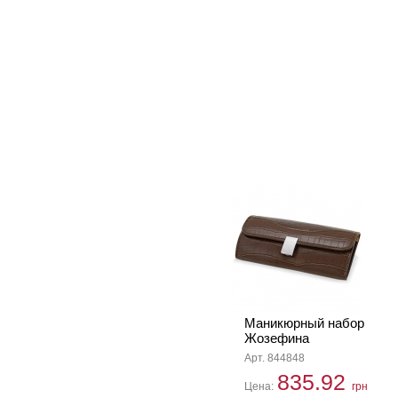
Маникюрный набор
Жозефина
Арт. 844848
835.92
Цена:
грн