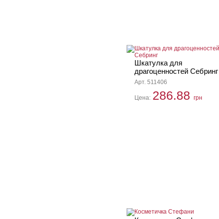
Шкатулка для
драгоценностей Себринг
Арт. 511406
286.88
Цена:
грн