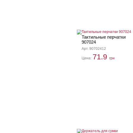
Тактильные перчатки
907024
Арт. 90702412
71.9
Цена:
грн