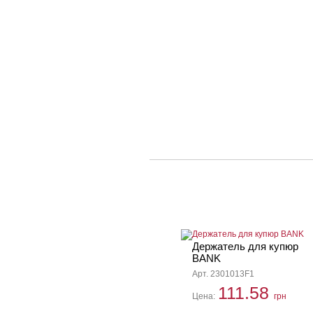
Держатель для купюр
BANK
Арт. 2301013F1
111.58
Цена:
грн