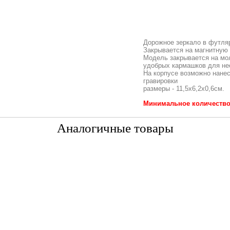
Дорожное зеркало в футляр
Закрывается на магнитную 
Модель закрывается на мо
удобрых кармашков для н
На корпусе возможно нане
гравировки
размеры - 11,5х6,2х0,6см.
Минимальное количество д
Аналогичные товары