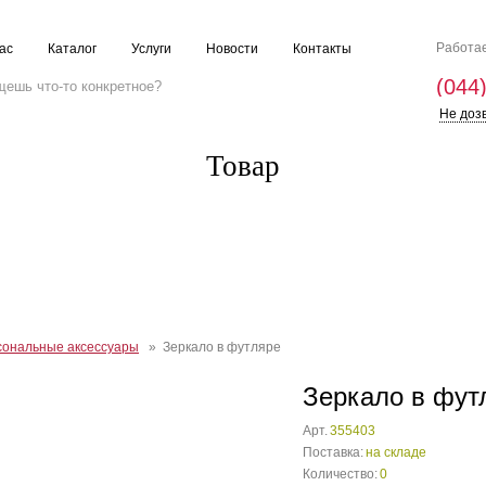
Работае
ас
Каталог
Услуги
Новости
Контакты
(044
Не доз
Товар
ональные аксессуары
» Зеркало в футляре
Зеркало в фут
Арт.
355403
Поставка:
на складе
Количество:
0