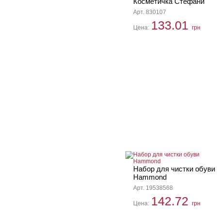
Косметичка Стефани
Арт. 830107
133.01
Цена:
грн
Набор для чистки обуви
Hammond
Арт. 19538568
142.72
Цена:
грн