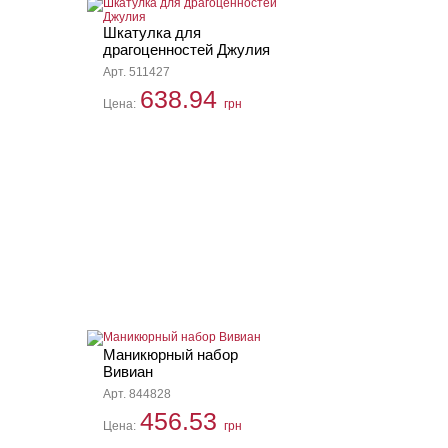
Шкатулка для
драгоценностей Джулия
Арт. 511427
638.94
Цена:
грн
Маникюрный набор
Вивиан
Арт. 844828
456.53
Цена:
грн