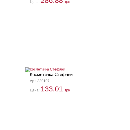
286.88
Цена:
грн
Косметичка Стефани
Арт. 830107
133.01
Цена:
грн