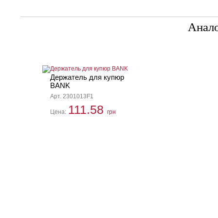
Анал
Держатель для купюр
BANK
Арт. 2301013F1
111.58
Цена:
грн