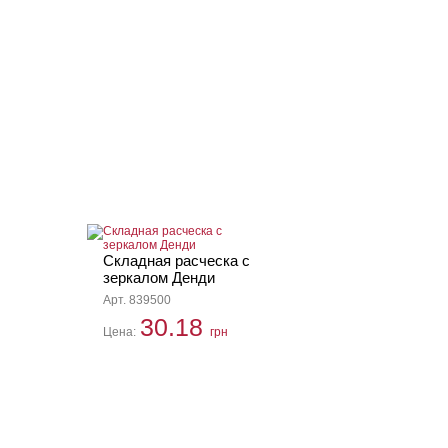
Складная расческа с
зеркалом Денди
Арт. 839500
30.18
Цена:
грн