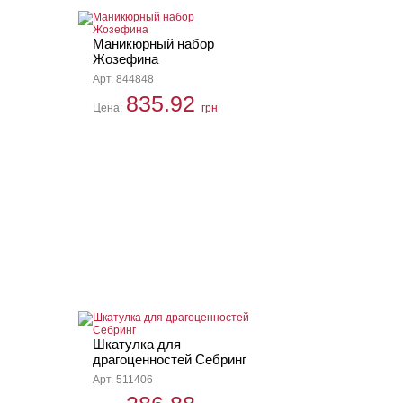
Маникюрный набор
Жозефина
Арт. 844848
835.92
Цена:
грн
Шкатулка для
драгоценностей Себринг
Арт. 511406