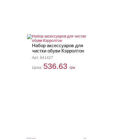
Набор аксессуаров для
чистки обуви Кэрролтон
Арт. 841427
536.63
Цена:
грн