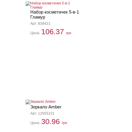
Набор косметичек 5-в-1
Гламур
Арт. 839421
106.37
Цена:
грн
Зеркало Amber
Арт. 12605101
30.96
Цена:
грн