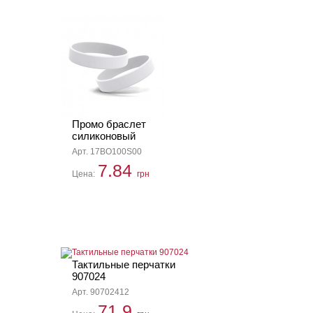
Промо браслет
силиконовый
Арт. 17BO100S00
7.84
Цена:
грн
Тактильные перчатки
907024
Арт. 90702412
71.9