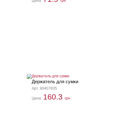
Цена:
грн
Держатель для сумки
Арт. 90407835
160.3
Цена:
грн