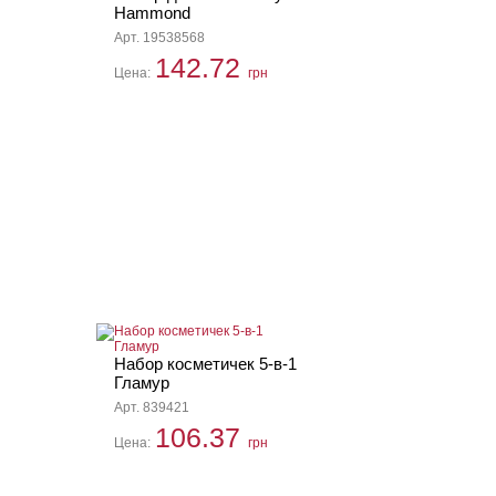
Hammond
Арт. 19538568
142.72
Цена:
грн
Набор косметичек 5-в-1
Гламур
Арт. 839421
106.37
Цена:
грн