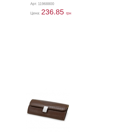
Арт. 11968800
236.85
Цена:
грн