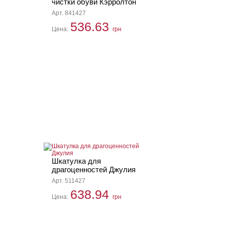
чистки обуви Кэрролтон
Арт. 841427
536.63
Цена:
грн
Шкатулка для
драгоценностей Джулия
Арт. 511427
638.94
Цена:
грн