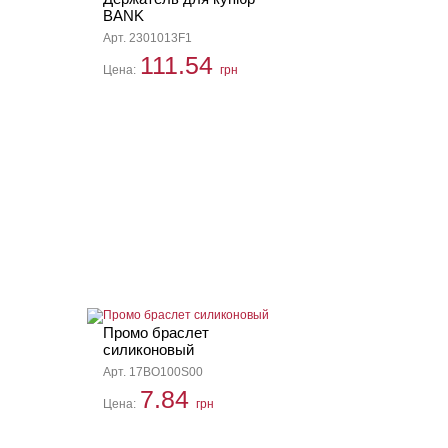
BANK
Арт. 2301013F1
111.54
Цена:
грн
Промо браслет
силиконовый
Арт. 17BO100S00
7.84
Цена:
грн