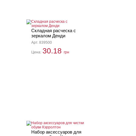
Складная расческа с
зеркалом Денди
Арт. 839500
30.18
Цена:
грн
Набор аксессуаров для