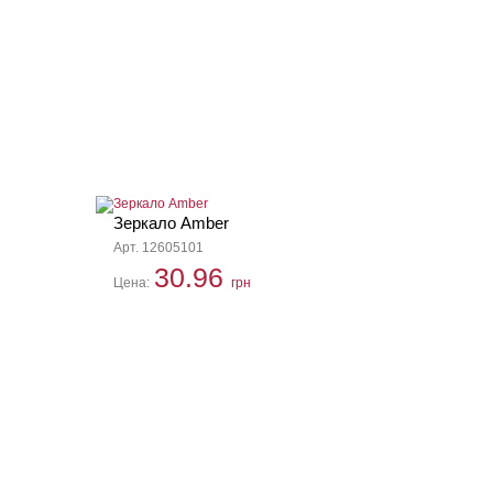
Зеркало Amber
Арт. 12605101
30.96
Цена:
грн