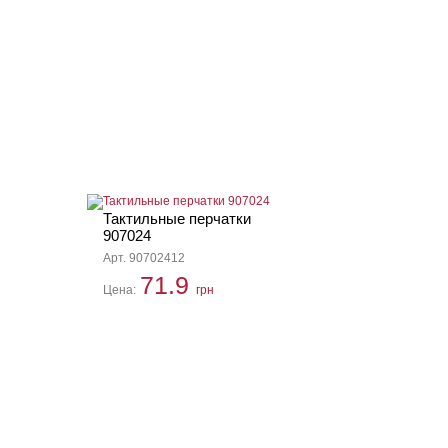
Тактильные перчатки
907024
Арт. 90702412
71.9
Цена:
грн