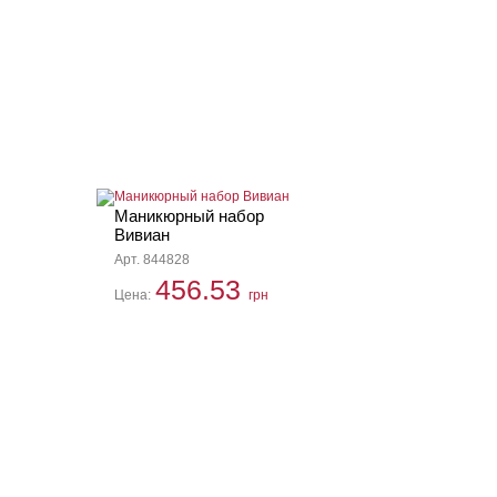
Маникюрный набор
Вивиан
Арт. 844828
456.53
Цена:
грн