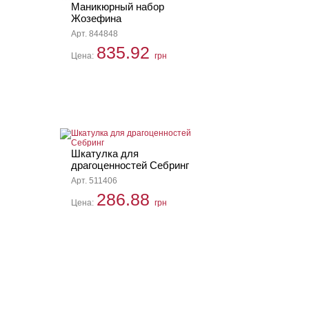
Маникюрный набор
Жозефина
Арт. 844848
835.92
Цена:
грн
Шкатулка для
драгоценностей Себринг
Арт. 511406
286.88
Цена:
грн