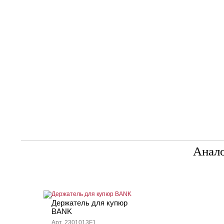
Анал
Держатель для купюр
BANK
Арт. 2301013F1