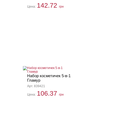
142.72
Цена:
грн
Набор косметичек 5-в-1
Гламур
Арт. 839421
106.37
Цена:
грн