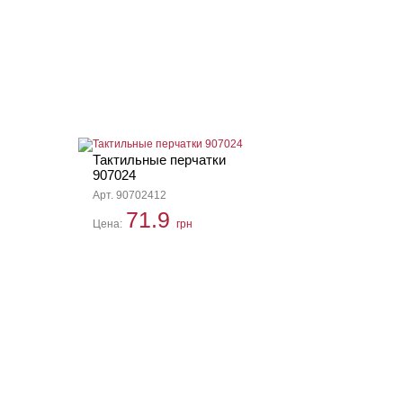
Тактильные перчатки
907024
Арт. 90702412
71.9
Цена:
грн