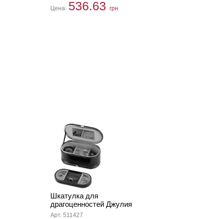
536.63
Цена:
грн
Шкатулка для
драгоценностей Джулия
Арт. 511427