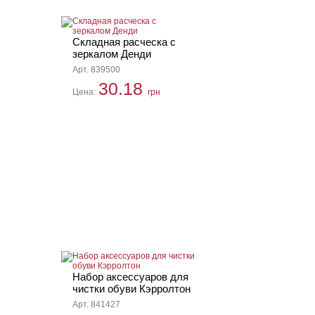
Складная расческа с
зеркалом Денди
Арт. 839500
30.18
Цена:
грн
Набор аксессуаров для
чистки обуви Кэрролтон
Арт. 841427