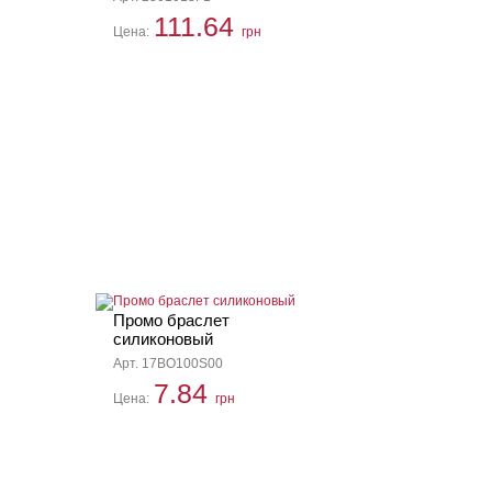
111.64
Цена:
грн
Промо браслет
силиконовый
Арт. 17BO100S00
7.84
Цена:
грн