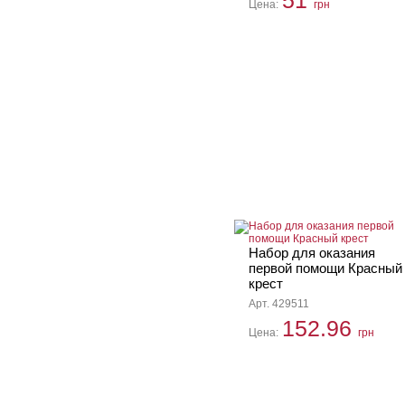
51
Цена:
грн
Набор для оказания
первой помощи Красный
крест
Арт. 429511
152.96
Цена:
грн