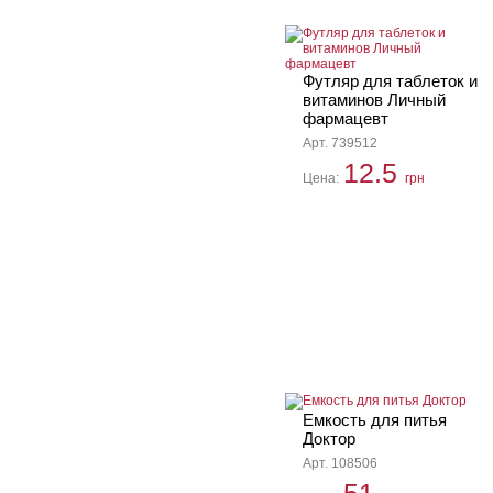
Футляр для таблеток и
витаминов Личный
фармацевт
Арт. 739512
12.5
Цена:
грн
Емкость для питья
Доктор
Арт. 108506