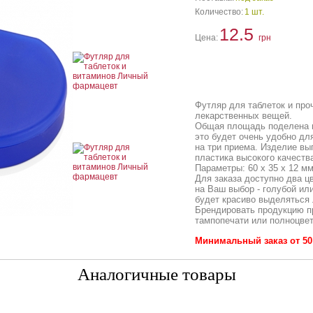
Количество:
1 шт.
12.5
Цена:
грн
Футляр для таблеток и про
лекарственных вещей.
Общая площадь поделена н
это будет очень удобно дл
на три приема. Изделие вы
пластика высокого качеств
Параметры: 60 х 35 х 12 мм
Для заказа доступно два ц
на Ваш выбор - голубой ил
будет красиво выделяться 
Брендировать продукцию 
тампопечати или полноцвет
Минимальный заказ от 50
Аналогичные товары