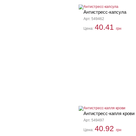
Антистресс-капсула
Арт. 549462
40.41
Цена:
грн
Антистресс-капля крови
Арт. 549497
40.92
Цена:
грн