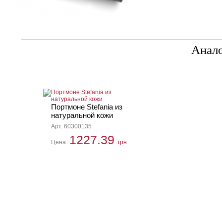
Анал
Портмоне Stefania из
натуральной кожи
Арт. 60300135
1227.39
Цена:
грн