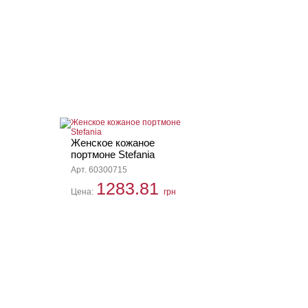
Женское кожаное
портмоне Stefania
Арт. 60300715
1283.81
Цена:
грн