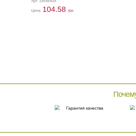
Арт. 19546409
104.58
Цена:
грн
Почем
Гарантия качества