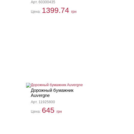
Арт. 60300435
1399.74
Цена:
грн
Дорожный бумажник
Auvergne
Арт. 11925800
645
Цена:
грн