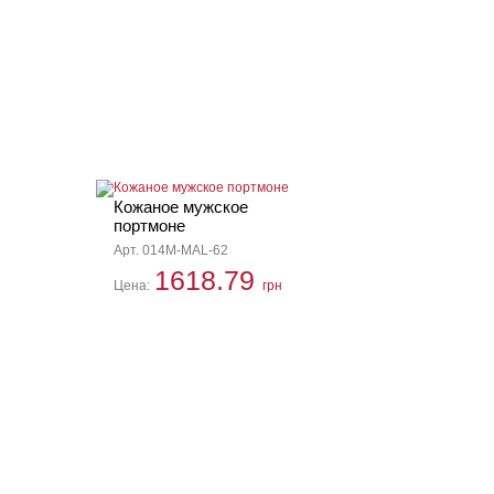
Кожаное мужское
портмоне
Арт. 014M-MAL-62
1618.79
Цена:
грн