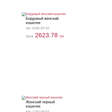
Бордовый женский
кошелек
Арт. 018D-DF-62
2623.78
Цена:
грн
Женский черный
кошелек
Арт. 173D-DF-62