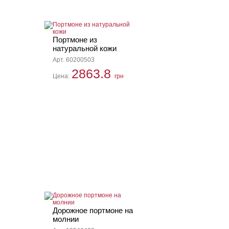
Портмоне из
натуральной кожи
Арт. 60200503
2863.8
Цена:
грн
Дорожное портмоне на
молнии