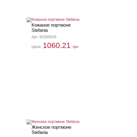
Кожаное портмоне
Stefania
Арт. 60300635
1060.21
Цена:
грн
Женское портмоне
Stefania