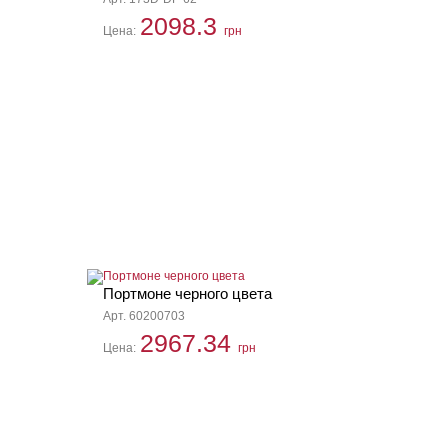
2098.3
Цена:
грн
Портмоне черного цвета
Арт. 60200703
2967.34
Цена:
грн