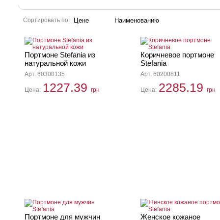
Сортировать по:
Цене
Наименованию
Портмоне Stefania из
Коричневое портмоне
натуральной кожи
Stefania
Арт. 60300135
Арт. 60200811
1227.39
2285.19
Цена:
грн
Цена:
грн
Портмоне для мужчин
Женское кожаное