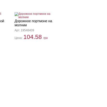
ной
Дорожное портмоне на
молнии
Арт. 19546409
104.58
Цена:
грн