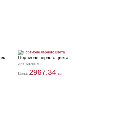
лек
Портмоне черного цвета
Арт. 60200703
2967.34
Цена:
грн