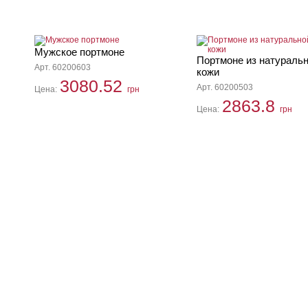
Мужское портмоне
Портмоне из натураль
Арт. 60200603
кожи
3080.52
Арт. 60200503
Цена:
грн
2863.8
Цена:
грн