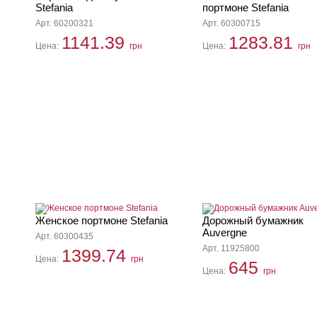
Stefania
портмоне Stefania
Арт. 60200321
Арт. 60300715
1141.39
1283.81
Цена:
грн
Цена:
грн
Женское портмоне Stefania
Дорожный бумажник
Auvergne
Арт. 60300435
Арт. 11925800
1399.74
Цена:
грн
645
Цена:
грн