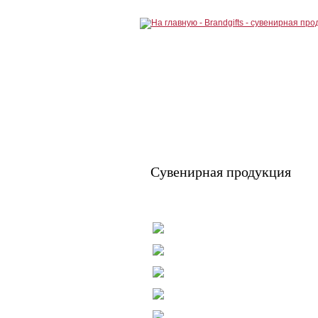
Сувенирная продукция
Письменные принадлежности
Посуда
Текстиль
Ежедневники