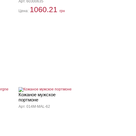
Арт. 60300635
1060.21
Цена:
грн
Кожаное мужское
портмоне
Арт. 014M-MAL-62