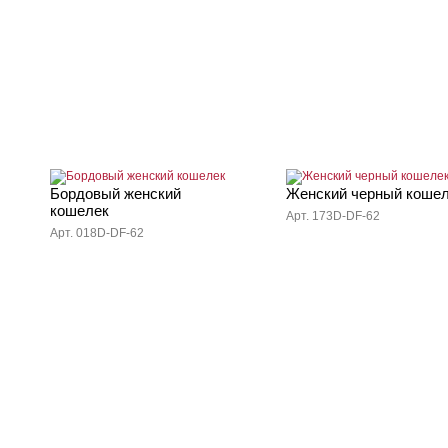
Бордовый женский
Женский черный коше
кошелек
Арт. 173D-DF-62
Арт. 018D-DF-62