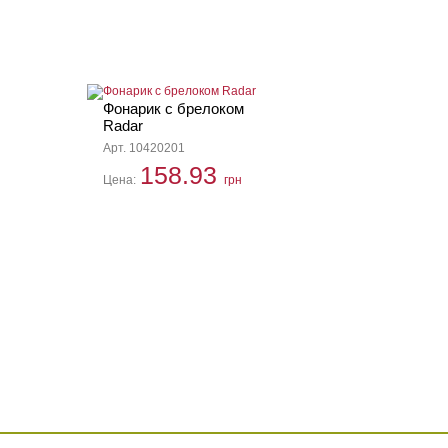
Фонарик с брелоком
Radar
Арт. 10420201
158.93
Цена:
грн