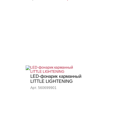
LED-фонарик карманный
LITTLE LIGHTENING
Арт. 560699901