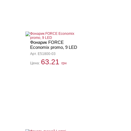
Фонарик FORCE
Economix promo, 9 LED
Арт. E51800-03
63.21
Цена:
грн