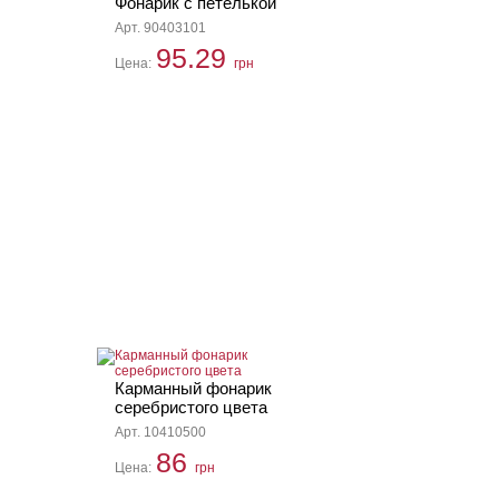
Фонарик с петелькой
Арт. 90403101
95.29
Цена:
грн
Карманный фонарик
серебристого цвета
Арт. 10410500
86
Цена:
грн