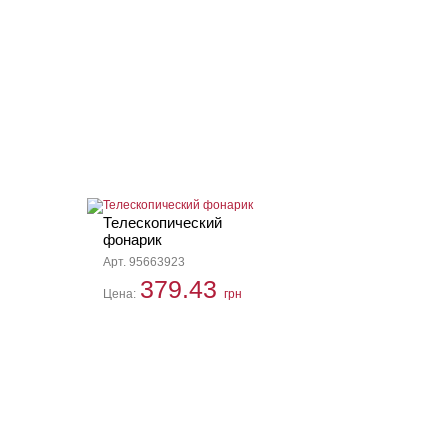
Телескопический
фонарик
Арт. 95663923
379.43
Цена:
грн