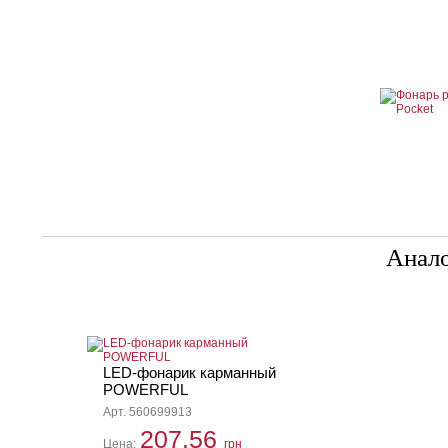
Анал
LED-фонарик карманный
POWERFUL
Арт. 560699913
207.56
Цена:
грн