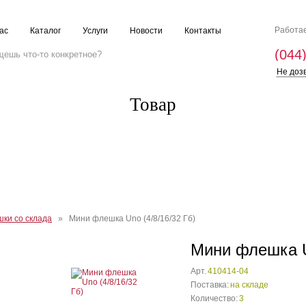
Работае
ас
Каталог
Услуги
Новости
Контакты
(044
Не доз
Товар
ки со склада
» Мини флешка Uno (4/8/16/32 Гб)
Мини флешка Un
Арт.
410414-04
Поставка:
на складе
Количество:
3