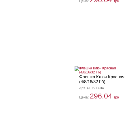
Цена:
грн
Флешка Ключ Красная
(4/8/16/32 Гб)
Арт. 410503-04
296.04
Цена:
грн