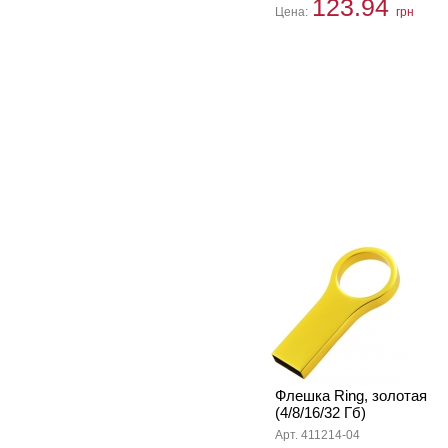
123.94
Цена:
грн
Флешка Ring, золотая
(4/8/16/32 Гб)
Арт. 411214-04