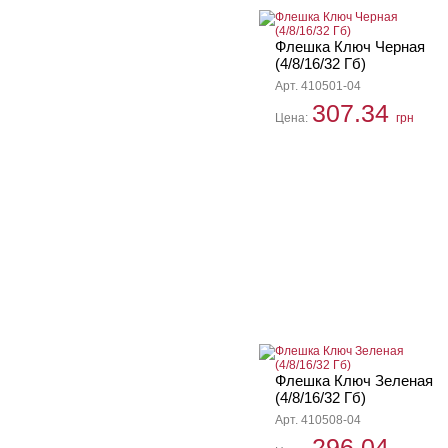
Флешка Ключ Черная
(4/8/16/32 Гб)
Арт. 410501-04
307.34
Цена:
грн
Флешка Ключ Зеленая
(4/8/16/32 Гб)
Арт. 410508-04
296.04