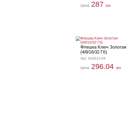
287
Цена:
грн
Флешка Ключ Золотая
(4/8/16/32 Гб)
Арт. 410514-04
296.04
Цена:
грн