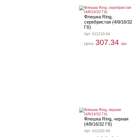
Флешка Ring,
серебристая (4/8/16/32
Гб)
Арт. 411210-04
307.34
Цена:
грн
Флешка Ring, черная
(4/8/16/32 Гб)
Арт. 411202-04