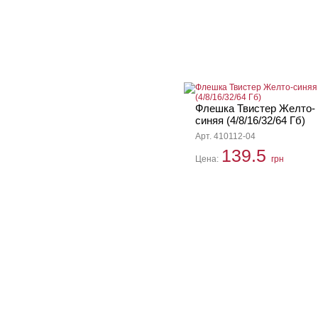
Флешка Твистер Желто-
синяя (4/8/16/32/64 Гб)
Арт. 410112-04
139.5
Цена:
грн