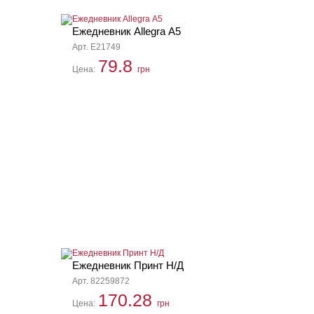
Ежедневник Allegra А5
Арт. E21749
79.8
Цена:
грн
Ежедневник Принт Н/Д
Арт. 82259872
170.28
Цена:
грн