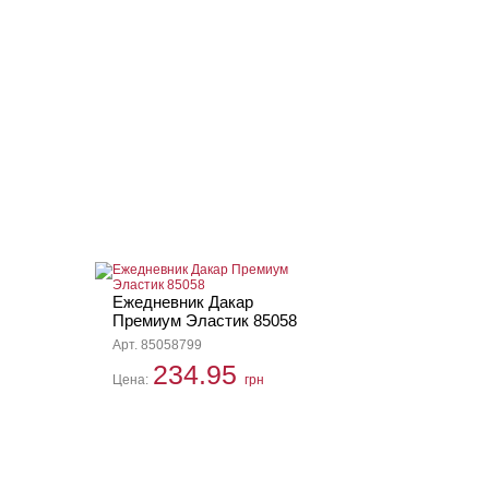
Ежедневник Дакар
Премиум Эластик 85058
Арт. 85058799
234.95
Цена:
грн