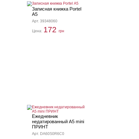
Записная книжка Portel
А5
Арт. 39348060
172
Цена:
грн
Ежедневник
недатированный А5 mini
ПРИНТ
Арт. DA60S0R6C0