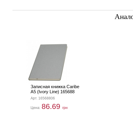
Анал
Записная книжка Caribe
А5 (Ivory Line) 165688
Арт. 16568806
86.69
Цена:
грн