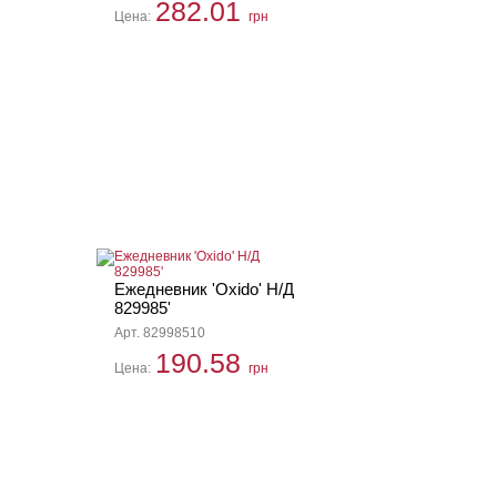
282.01
Цена:
грн
Ежедневник 'Oxido' Н/Д
829985'
Арт. 82998510
190.58
Цена:
грн