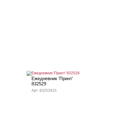
Ежедневник 'Принт'
832529
Арт. 83252915