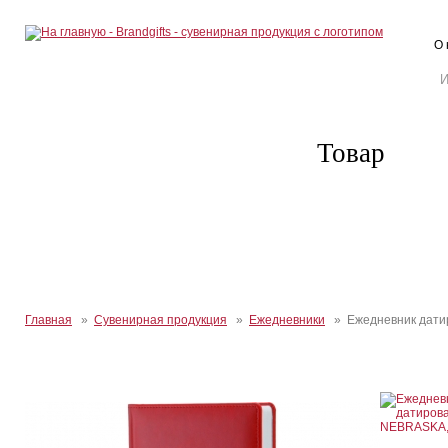
О 
Товар
Главная
»
Сувенирная продукция
»
Ежедневники
» Ежедневник дати