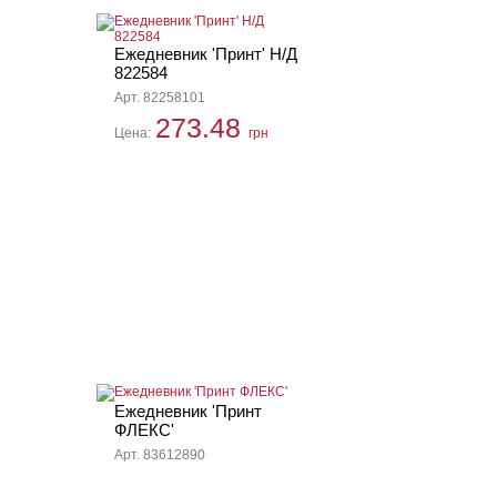
Ежедневник 'Принт' Н/Д
822584
Арт. 82258101
273.48
Цена:
грн
Ежедневник 'Принт
ФЛЕКС'
Арт. 83612890