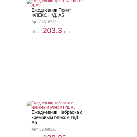
Ежедневник Принт
ФЛЕКС Н/Д, А5
Арт. 82618720
203.3
Цена:
грн
Ежедневник Небраска с
кремовым блоком Н/Д,
А5
Арт. 82068226