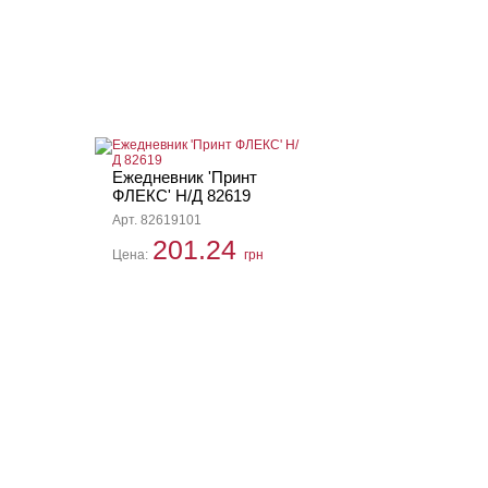
Ежедневник 'Принт
ФЛЕКС' Н/Д 82619
Арт. 82619101
201.24
Цена:
грн