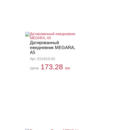
Датированный
ежедневник MEGARA,
А5
Арт. E21610-02
173.28
Цена:
грн