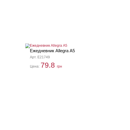
Ежедневник Allegra А5
Арт. E21749
79.8
Цена:
грн