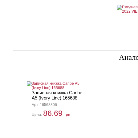
Анал
Записная книжка Caribe
А5 (Ivory Line) 165688
Арт. 16568806
86.69
Цена:
грн