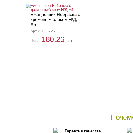
Ежедневник Небраска с
кремовым блоком Н/Д,
А5
Арт. 82068226
180.26
Цена:
грн
Почем
Гарантия качества