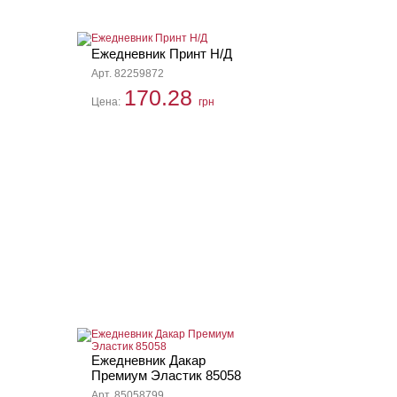
Ежедневник Принт Н/Д
Арт. 82259872
170.28
Цена:
грн
Ежедневник Дакар
Премиум Эластик 85058
Арт. 85058799