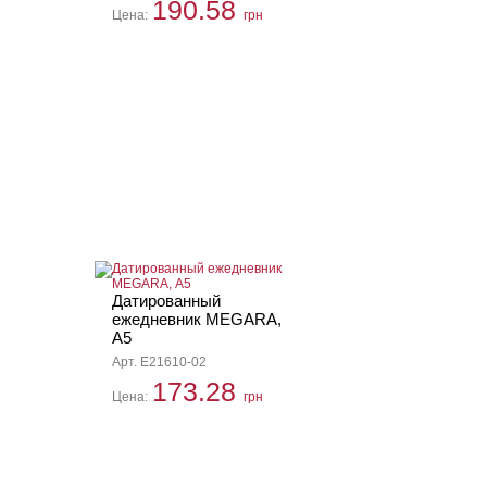
190.58
Цена:
грн
Датированный
ежедневник MEGARA,
А5
Арт. E21610-02
173.28
Цена:
грн