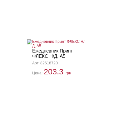
Ежедневник Принт
ФЛЕКС Н/Д, А5
Арт. 82618720
203.3
Цена:
грн