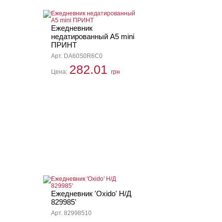
Ежедневник
недатированный А5 mini
ПРИНТ
Арт. DA60S0R6C0
282.01
Цена:
грн
Ежедневник 'Oxido' Н/Д
829985'
Арт. 82998510