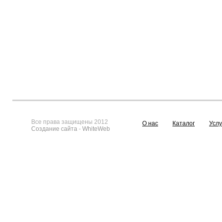
Все права защищены 2012
О нас
Каталог
Услу
Создание сайта
-
WhiteWeb