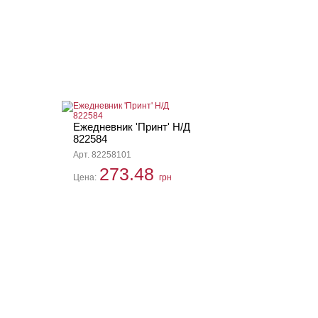
Ежедневник 'Принт' Н/Д
822584
Арт. 82258101
273.48
Цена:
грн