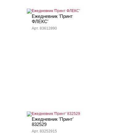
Ежедневник 'Принт
ФЛЕКС'
Арт. 83612890
Ежедневник 'Принт'
832529
Арт. 83252915