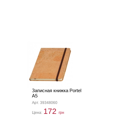
Записная книжка Portel
А5
Арт. 39348060
172
Цена:
грн