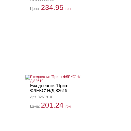
234.95
Цена:
грн
Ежедневник 'Принт
ФЛЕКС' Н/Д 82619
Арт. 82619101
201.24
Цена:
грн