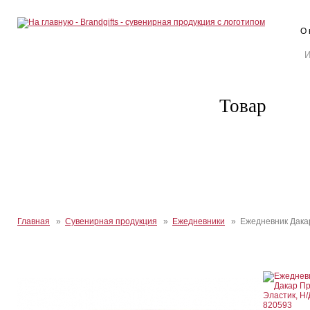
О 
Товар
Главная
»
Сувенирная продукция
»
Ежедневники
» Ежедневник Дакар