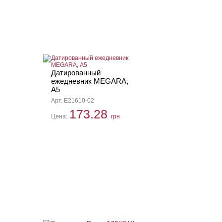
Датированный
ежедневник MEGARA,
А5
Арт. E21610-02
173.28
Цена:
грн