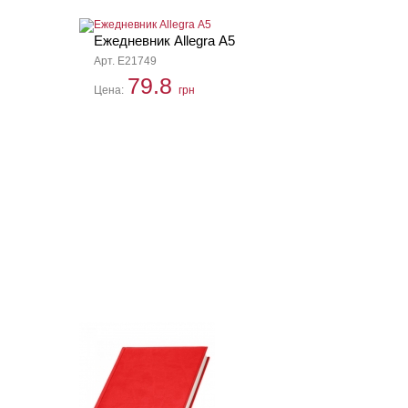
Ежедневник Allegra А5
Арт. E21749
79.8
Цена:
грн