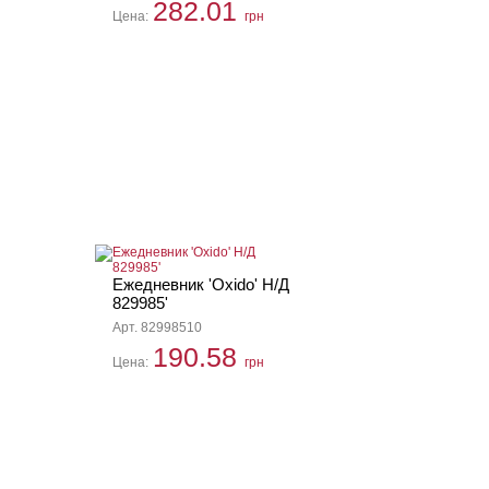
282.01
Цена:
грн
Ежедневник 'Oxido' Н/Д
829985'
Арт. 82998510
190.58
Цена:
грн