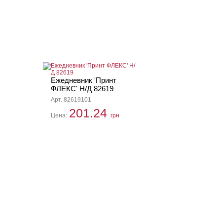
Ежедневник 'Принт
ФЛЕКС' Н/Д 82619
Арт. 82619101
201.24
Цена:
грн