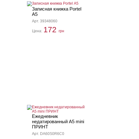
Записная книжка Portel
А5
Арт. 39348060
172
Цена:
грн
Ежедневник
недатированный А5 mini
ПРИНТ
Арт. DA60S0R6C0