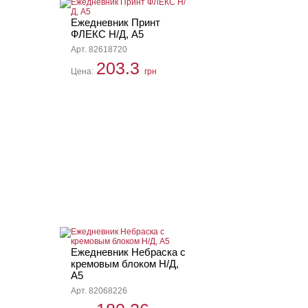
Ежедневник Принт
ФЛЕКС Н/Д, А5
Арт. 82618720
203.3
Цена:
грн
Ежедневник Небраска с
кремовым блоком Н/Д,
А5
Арт. 82068226