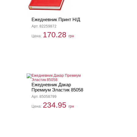
Ежедневник Принт Н/Д
Арт. 82259872
170.28
Цена:
грн
Ежедневник Дакар
Премиум Эластик 85058
Арт. 85058799
234.95
Цена:
грн