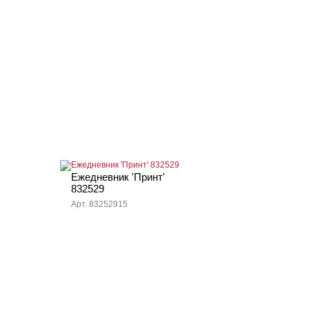
Ежедневник 'Принт'
832529
Арт. 83252915