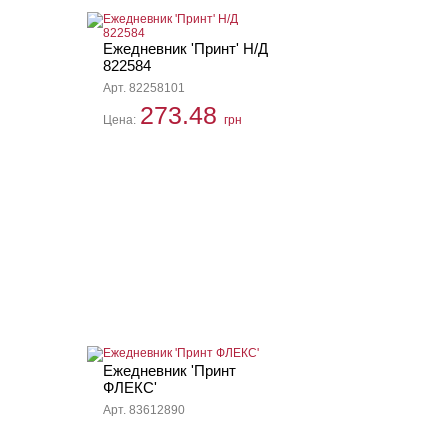
Ежедневник 'Принт' Н/Д
822584
Арт. 82258101
273.48
Цена:
грн
Ежедневник 'Принт
ФЛЕКС'
Арт. 83612890