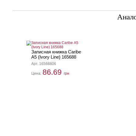
Анал
Записная книжка Caribe
А5 (Ivory Line) 165688
Арт. 16568806
86.69
Цена:
грн